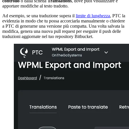
controllo
o dalla scheda
Translations
, dove puoi visualizzare e
apportare modifiche al testo tradotto.
Ad esempio, se una traduzione supera il
limite di lunghezza
, PTC la
evidenzia in modo che tu possa accorciarla manualmente o chiedere
a PTC di generarne una versione più compatta. Una volta salvata la
modifica, genera una nuova pull request per eseguire il push delle
traduzioni aggiornate nel tuo repository Bitbucket.