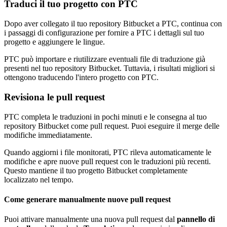
Traduci il tuo progetto con PTC
Dopo aver collegato il tuo repository Bitbucket a PTC, continua con
i passaggi di configurazione per fornire a PTC i dettagli sul tuo
progetto e aggiungere le lingue.
PTC può importare e riutilizzare eventuali file di traduzione già
presenti nel tuo repository Bitbucket. Tuttavia, i risultati migliori si
ottengono traducendo l'intero progetto con PTC.
Revisiona le pull request
PTC completa le traduzioni in pochi minuti e le consegna al tuo
repository Bitbucket come pull request. Puoi eseguire il merge delle
modifiche immediatamente.
Quando aggiorni i file monitorati, PTC rileva automaticamente le
modifiche e apre nuove pull request con le traduzioni più recenti.
Questo mantiene il tuo progetto Bitbucket completamente
localizzato nel tempo.
Come generare manualmente nuove pull request
Puoi attivare manualmente una nuova pull request dal
pannello di