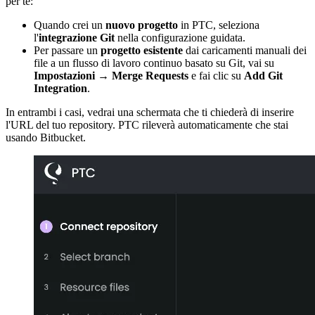
per te:
Quando crei un
nuovo progetto
in PTC, seleziona
l'
integrazione Git
nella configurazione guidata.
Per passare un
progetto esistente
dai caricamenti manuali dei
file a un flusso di lavoro continuo basato su Git, vai su
Impostazioni → Merge Requests
e fai clic su
Add Git
Integration
.
In entrambi i casi, vedrai una schermata che ti chiederà di inserire
l'URL del tuo repository. PTC rileverà automaticamente che stai
usando Bitbucket.