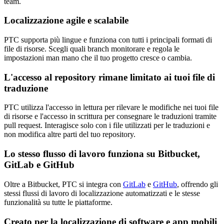
team.
Localizzazione agile e scalabile
PTC supporta più lingue e funziona con tutti i principali formati di
file di risorse. Scegli quali branch monitorare e regola le
impostazioni man mano che il tuo progetto cresce o cambia.
L'accesso al repository rimane limitato ai tuoi file di
traduzione
PTC utilizza l'accesso in lettura per rilevare le modifiche nei tuoi file
di risorse e l'accesso in scrittura per consegnare le traduzioni tramite
pull request. Interagisce solo con i file utilizzati per le traduzioni e
non modifica altre parti del tuo repository.
Lo stesso flusso di lavoro funziona su Bitbucket,
GitLab e GitHub
Oltre a Bitbucket, PTC si integra con
GitLab
e
GitHub
, offrendo gli
stessi flussi di lavoro di localizzazione automatizzati e le stesse
funzionalità su tutte le piattaforme.
Creato per la localizzazione di software e app mobili