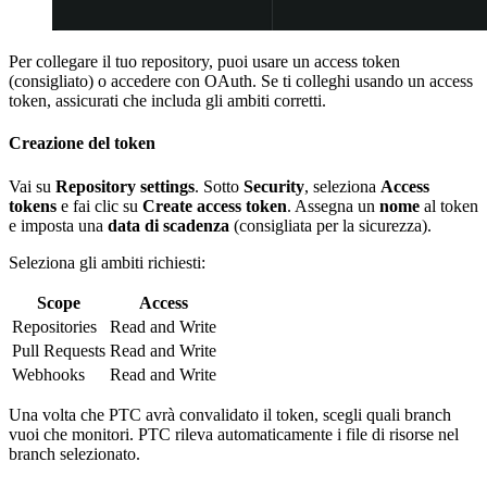
Per collegare il tuo repository, puoi usare un access token
(consigliato) o accedere con OAuth. Se ti colleghi usando un access
token, assicurati che includa gli ambiti corretti.
Creazione del token
Vai su
Repository settings
. Sotto
Security
, seleziona
Access
tokens
e fai clic su
Create access token
. Assegna un
nome
al token
e imposta una
data di scadenza
(consigliata per la sicurezza).
Seleziona gli ambiti richiesti:
Scope
Access
Repositories
Read and Write
Pull Requests
Read and Write
Webhooks
Read and Write
Una volta che PTC avrà convalidato il token, scegli quali branch
vuoi che monitori. PTC rileva automaticamente i file di risorse nel
branch selezionato.