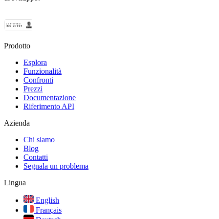
Prodotto
Esplora
Funzionalità
Confronti
Prezzi
Documentazione
Riferimento API
Azienda
Chi siamo
Blog
Contatti
Segnala un problema
Lingua
English
Français