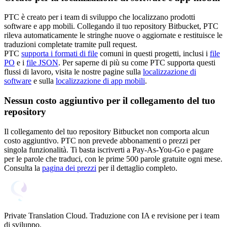
PTC è creato per i team di sviluppo che localizzano prodotti
software e app mobili. Collegando il tuo repository Bitbucket, PTC
rileva automaticamente le stringhe nuove o aggiornate e restituisce le
traduzioni completate tramite pull request.
PTC
supporta i formati di file
comuni in questi progetti, inclusi i
file
PO
e i
file JSON
. Per saperne di più su come PTC supporta questi
flussi di lavoro, visita le nostre pagine sulla
localizzazione di
software
e sulla
localizzazione di app mobili
.
Nessun costo aggiuntivo per il collegamento del tuo
repository
Il collegamento del tuo repository Bitbucket non comporta alcun
costo aggiuntivo. PTC non prevede abbonamenti o prezzi per
singola funzionalità. Ti basta iscriverti a Pay-As-You-Go e pagare
per le parole che traduci, con le prime 500 parole gratuite ogni mese.
Consulta la
pagina dei prezzi
per il dettaglio completo.
Private Translation Cloud. Traduzione con IA e revisione per i team
di sviluppo.