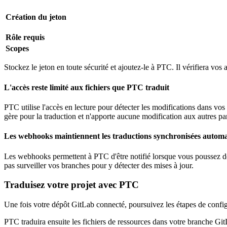
Création du jeton
Rôle requis
Scopes
Stockez le jeton en toute sécurité et ajoutez-le à PTC. Il vérifiera vos a
L'accès reste limité aux fichiers que PTC traduit
PTC utilise l'accès en lecture pour détecter les modifications dans vos 
gère pour la traduction et n'apporte aucune modification aux autres par
Les webhooks maintiennent les traductions synchronisées autom
Les webhooks permettent à PTC d'être notifié lorsque vous poussez de
pas surveiller vos branches pour y détecter des mises à jour.
Traduisez votre projet avec PTC
Une fois votre dépôt GitLab connecté, poursuivez les étapes de configur
PTC traduira ensuite les fichiers de ressources dans votre branche GitLa