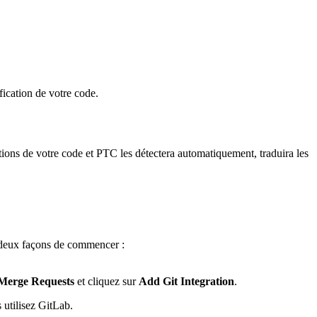
ication de votre code.
ations de votre code et PTC les détectera automatiquement, traduira les
e deux façons de commencer :
Merge Requests
et cliquez sur
Add Git Integration
.
 utilisez GitLab.