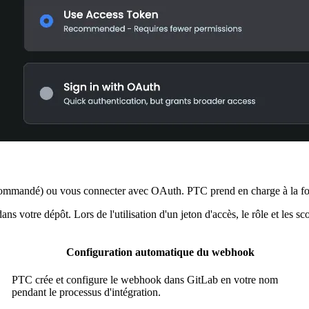
commandé) ou vous connecter avec OAuth. PTC prend en charge à la fois l
s votre dépôt. Lors de l'utilisation d'un jeton d'accès, le rôle et les
Configuration automatique du webhook
PTC crée et configure le webhook dans GitLab en votre nom
pendant le processus d'intégration.