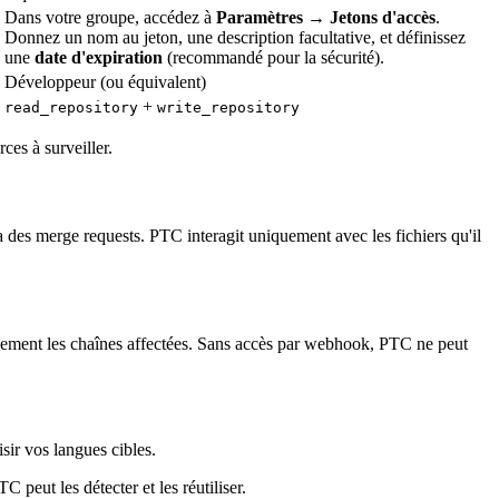
Dans votre groupe, accédez à
Paramètres → Jetons d'accès
.
Donnez un nom au jeton, une description facultative, et définissez
une
date d'expiration
(recommandé pour la sécurité).
Développeur (ou équivalent)
+
read_repository
write_repository
rces à surveiller.
via des merge requests. PTC interagit uniquement avec les fichiers qu'il
quement les chaînes affectées. Sans accès par webhook, PTC ne peut
sir vos langues cibles.
 peut les détecter et les réutiliser.