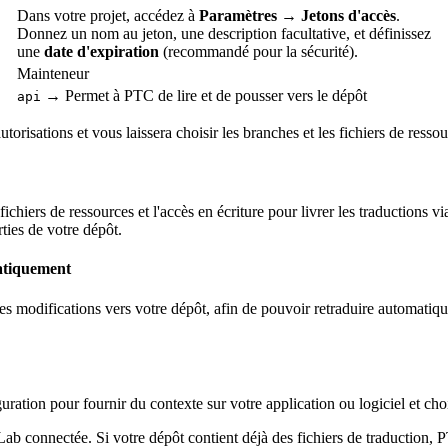
Dans votre projet, accédez à
Paramètres → Jetons d'accès
.
Donnez un nom au jeton, une description facultative, et définissez
une
date d'expiration
(recommandé pour la sécurité).
Mainteneur
→ Permet à PTC de lire et de pousser vers le dépôt
api
utorisations et vous laissera choisir les branches et les fichiers de ressou
fichiers de ressources et l'accès en écriture pour livrer les traductions 
ties de votre dépôt.
atiquement
s modifications vers votre dépôt, afin de pouvoir retraduire automati
ation pour fournir du contexte sur votre application ou logiciel et choi
b connectée. Si votre dépôt contient déjà des fichiers de traduction, PTC