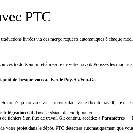
 avec PTC
raductions livrées via des merge requests automatiques à chaque modif
ources traduits au fur et à mesure de votre travail. Poussez les modific
disponible lorsque vous activez le Pay-As-You-Go.
elon l'étape où vous vous trouvez dans votre flux de travail, il exist
ez
Intégration Git
dans l'assistant de configuration.
de fichiers à un flux de travail Git continu, accédez à
Paramètres → 
 de votre projet dans le dépôt. PTC détectera automatiquement que vous