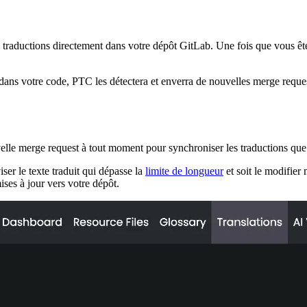
raductions directement dans votre dépôt GitLab. Une fois que vous êtes 
ns votre code, PTC les détectera et enverra de nouvelles merge requests
lle merge request à tout moment pour synchroniser les traductions que 
ser le texte traduit qui dépasse la
limite de longueur
et soit le modifier
ses à jour vers votre dépôt.