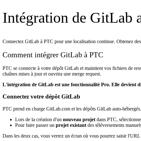
Intégration de GitLab
Connectez GitLab à PTC pour une localisation continue. Obtenez des t
Comment intégrer GitLab à PTC
PTC se connecte à votre dépôt GitLab et maintient vos fichiers de ress
chaînes mises à jour et ouvrira une merge request.
L'intégration de GitLab est une fonctionnalité Pro. Elle devient 
Connectez votre dépôt GitLab
PTC prend en charge GitLab.com et les dépôts GitLab auto-hébergés. S
Lors de la création d'un
nouveau projet
dans PTC, sélectionn
Pour faire passer un
projet existant
des téléversements manuels 
Dans les deux cas, vous verrez un écran où vous pourrez saisir l'URL