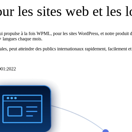
r les sites web et les l
ui propulse à la fois WPML, pour les sites WordPress, et notre produit 
+ langues chaque mois.
s, peut atteindre des publics internationaux rapidement, facilement et
7001:2022