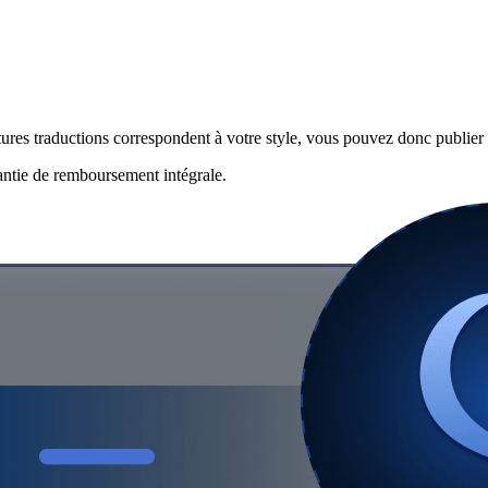
sure que vous l'utilisez
ures traductions correspondent à votre style, vous pouvez donc publier 
rantie de remboursement intégrale.