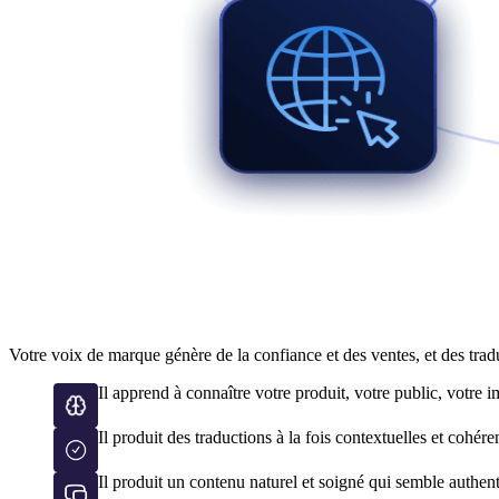
Pourquoi les équipes choisiss
Votre voix de marque génère de la confiance et des ventes, et des tr
Il apprend à connaître votre produit, votre public, votre 
Il produit des traductions à la fois contextuelles et cohére
Il produit un contenu naturel et soigné qui semble authe