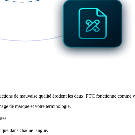
ent PTC
aductions de mauvaise qualité érodent les deux. PTC fonctionne comme vo
image de marque et votre terminologie.
ntes.
ntique dans chaque langue.