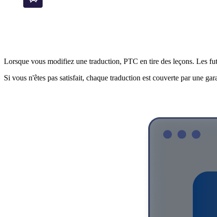
Une qualité qui s'améliore à me
Lorsque vous modifiez une traduction, PTC en tire des leçons. Les fut
Si vous n'êtes pas satisfait, chaque traduction est couverte par une ga