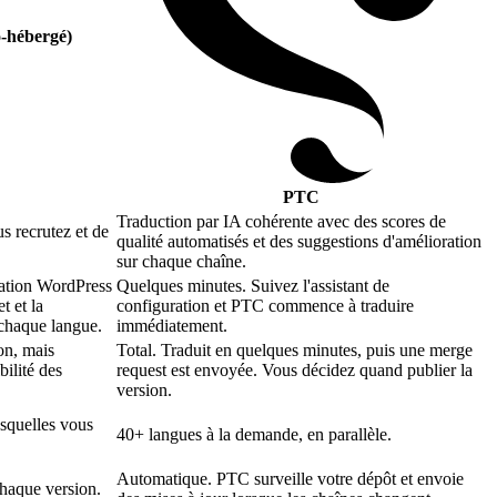
o-hébergé)
PTC
Traduction par IA cohérente avec des scores de
s recrutez et de
qualité automatisés et des suggestions d'amélioration
sur chaque chaîne.
lation WordPress
Quelques minutes. Suivez l'assistant de
t et la
configuration et PTC commence à traduire
 chaque langue.
immédiatement.
ion, mais
Total. Traduit en quelques minutes, puis une merge
bilité des
request est envoyée. Vous décidez quand publier la
version.
squelles vous
40+ langues à la demande, en parallèle.
Automatique. PTC surveille votre dépôt et envoie
haque version.