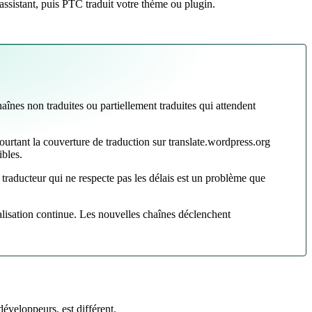
ssistant, puis PTC traduit votre thème ou plugin.
haînes non traduites ou partiellement traduites qui attendent
ourtant la couverture de traduction sur translate.wordpress.org
ibles.
 traducteur qui ne respecte pas les délais est un problème que
lisation continue. Les nouvelles chaînes déclenchent
développeurs, est différent.