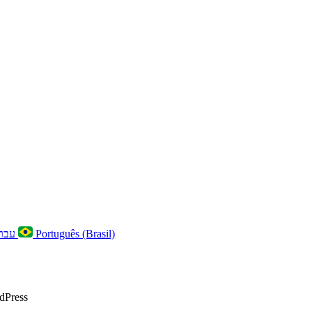
עברית
Português (Brasil)
rdPress