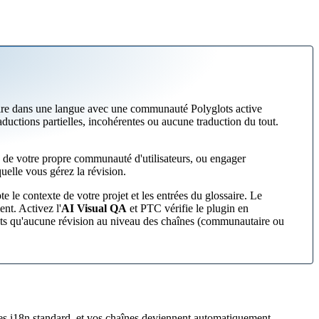
aire dans une langue avec une communauté Polyglots active
ductions partielles, incohérentes ou aucune traduction du tout.
 de votre propre communauté d'utilisateurs, ou engager
uelle vous gérez la révision.
le contexte de votre projet et les entrées du glossaire. Le
ent. Activez l'
AI Visual QA
et PTC vérifie le plugin en
 qu'aucune révision au niveau des chaînes (communautaire ou
ves i18n standard, et vos chaînes deviennent automatiquement