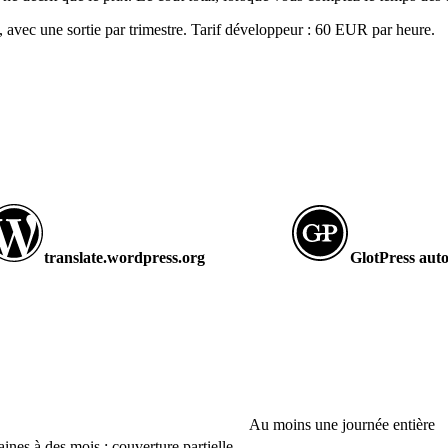
 avec une sortie par trimestre. Tarif développeur : 60 EUR par heure.
translate.wordpress.org
GlotPress aut
Au moins une journée entière
ines à des mois ; couverture partielle