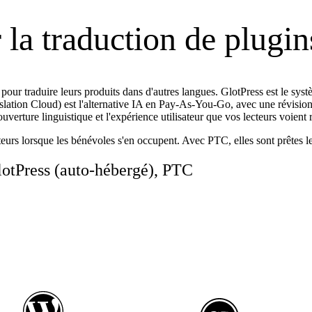
la traduction de plugi
 pour traduire leurs produits dans d'autres langues. GlotPress est le s
slation Cloud) est l'alternative IA en Pay-As-You-Go, avec une révisio
uverture linguistique et l'expérience utilisateur que vos lecteurs voient 
eurs lorsque les bénévoles s'en occupent. Avec PTC, elles sont prêtes le 
lotPress (auto-hébergé), PTC