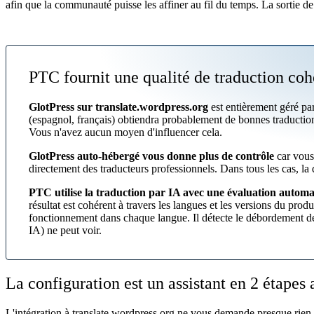
afin que la communauté puisse les affiner au fil du temps. La sortie d
PTC fournit une qualité de traduction cohé
GlotPress sur translate.wordpress.org
est entièrement géré pa
(espagnol, français) obtiendra probablement de bonnes traductions
Vous n'avez aucun moyen d'influencer cela.
GlotPress auto-hébergé vous donne plus de contrôle
car vous
directement des traducteurs professionnels. Dans tous les cas, la
PTC utilise la traduction par IA avec une évaluation automat
résultat est cohérent à travers les langues et les versions du prod
fonctionnement dans chaque langue. Il détecte le débordement d
IA) ne peut voir.
La configuration est un assistant en 2 étape
L'intégration à translate.wordpress.org ne vous demande presque rien