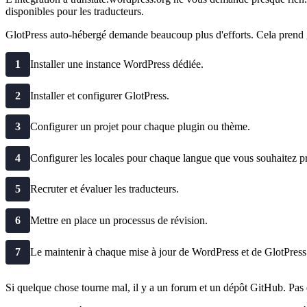
disponibles pour les traducteurs.
GlotPress auto-hébergé demande beaucoup plus d'efforts. Cela prend g
1
Installer une instance WordPress dédiée.
2
Installer et configurer GlotPress.
3
Configurer un projet pour chaque plugin ou thème.
4
Configurer les locales pour chaque langue que vous souhaitez p
5
Recruter et évaluer les traducteurs.
6
Mettre en place un processus de révision.
7
Le maintenir à chaque mise à jour de WordPress et de GlotPress
Si quelque chose tourne mal, il y a un forum et un dépôt GitHub. Pas 