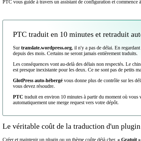
PTC vous guide à travers un assistant de configuration et commence à 
PTC traduit en 10 minutes et retraduit a
Sur
translate.wordpress.org
, il n'y a pas de délai. En regardant
depuis des mois. Certains ne seront jamais entièrement traduits.
Les conséquences vont au-delà des délais non respectés. Le chinoi
est presque inexistante pour les deux. Ce ne sont pas de petits m
GlotPress auto-hébergé
vous donne plus de contrôle sur les dél
vous devez résoudre.
PTC
traduit en environ 10 minutes à partir du moment où vous v
automatiquement une merge request vers votre dépôt.
Le véritable coût de la traduction d'un plugi
Créer et maintenir un plugin ou un thème coûte déjà cher.
« Gratuit »