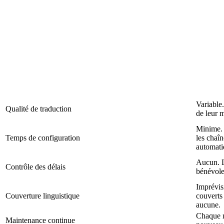
Variable
Qualité de traduction
de leur m
Minime. 
Temps de configuration
les chaî
automati
Aucun. L
Contrôle des délais
bénévole
Imprévis
Couverture linguistique
couverts 
aucune.
Chaque n
Maintenance continue