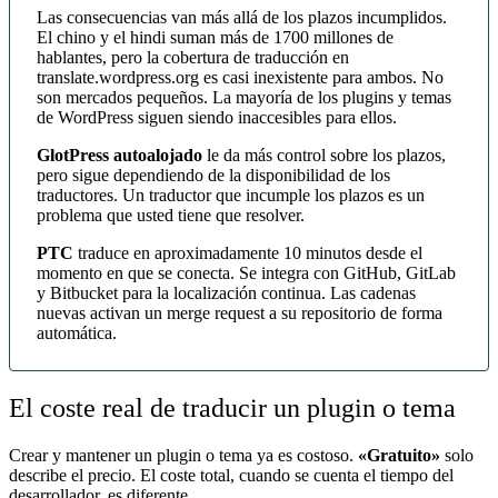
Las consecuencias van más allá de los plazos incumplidos.
El chino y el hindi suman más de 1700 millones de
hablantes, pero la cobertura de traducción en
translate.wordpress.org es casi inexistente para ambos. No
son mercados pequeños. La mayoría de los plugins y temas
de WordPress siguen siendo inaccesibles para ellos.
GlotPress autoalojado
le da más control sobre los plazos,
pero sigue dependiendo de la disponibilidad de los
traductores. Un traductor que incumple los plazos es un
problema que usted tiene que resolver.
PTC
traduce en aproximadamente 10 minutos desde el
momento en que se conecta. Se integra con GitHub, GitLab
y Bitbucket para la localización continua. Las cadenas
nuevas activan un merge request a su repositorio de forma
automática.
El coste real de traducir un plugin o tema
Crear y mantener un plugin o tema ya es costoso.
«Gratuito»
solo
describe el precio. El coste total, cuando se cuenta el tiempo del
desarrollador, es diferente.