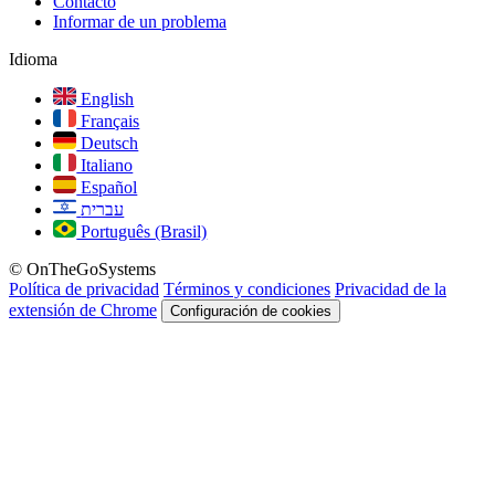
Contacto
Informar de un problema
Idioma
English
Français
Deutsch
Italiano
Español
עברית
Português (Brasil)
© OnTheGoSystems
Política de privacidad
Términos y condiciones
Privacidad de la
extensión de Chrome
Configuración de cookies