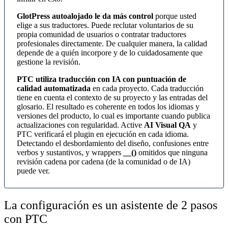
GlotPress autoalojado le da más control
porque usted
elige a sus traductores. Puede reclutar voluntarios de su
propia comunidad de usuarios o contratar traductores
profesionales directamente. De cualquier manera, la calidad
depende de a quién incorpore y de lo cuidadosamente que
gestione la revisión.
PTC utiliza traducción con IA con puntuación de
calidad automatizada
en cada proyecto. Cada traducción
tiene en cuenta el contexto de su proyecto y las entradas del
glosario. El resultado es coherente en todos los idiomas y
versiones del producto, lo cual es importante cuando publica
actualizaciones con regularidad. Active
AI Visual QA
y
PTC verificará el plugin en ejecución en cada idioma.
Detectando el desbordamiento del diseño, confusiones entre
verbos y sustantivos, y wrappers
__()
omitidos que ninguna
revisión cadena por cadena (de la comunidad o de IA)
puede ver.
La configuración es un asistente de 2 pasos
con PTC