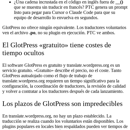
¿Una cadena incrustada en el código en inglés fuera de
__()
que se muestra sin traducir en francés? PTC genera un prompt
listo para pegar para Cursor o Claude Code para que su
equipo de desarrollo lo envuelva en segundos.
GlotPress no ofrece ningún equivalente. Los traductores voluntarios
ven el archivo
.po
, no su plugin en ejecución. PTC ve ambos.
El GlotPress «gratuito» tiene costes de
tiempo ocultos
El software GlotPress es gratuito y translate.wordpress.org es un
servicio gratuito. «Gratuito» describe el precio, no el coste. Tanto
GlotPress autoalojado como el flujo de trabajo de
translate.wordpress.org requieren un tiempo significativo para la
configuración, la coordinación de traductores, la revisión de calidad
y volver a contratar a los traductores después de cada lanzamiento.
Los plazos de GlotPress son impredecibles
En translate.wordpress.org, no hay un plazo establecido. La
traducción se realiza cuando los voluntarios están disponibles. Los
plugins populares en locales bien respaldados pueden ver tiempos de