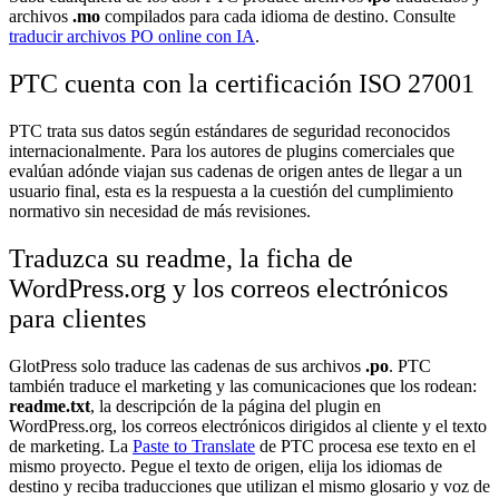
archivos
.mo
compilados para cada idioma de destino. Consulte
traducir archivos PO online con IA
.
PTC cuenta con la certificación ISO 27001
PTC trata sus datos según estándares de seguridad reconocidos
internacionalmente. Para los autores de plugins comerciales que
evalúan adónde viajan sus cadenas de origen antes de llegar a un
usuario final, esta es la respuesta a la cuestión del cumplimiento
normativo sin necesidad de más revisiones.
Traduzca su readme, la ficha de
WordPress.org y los correos electrónicos
para clientes
GlotPress solo traduce las cadenas de sus archivos
.po
. PTC
también traduce el marketing y las comunicaciones que los rodean:
readme.txt
, la descripción de la página del plugin en
WordPress.org, los correos electrónicos dirigidos al cliente y el texto
de marketing. La
Paste to Translate
de PTC procesa ese texto en el
mismo proyecto. Pegue el texto de origen, elija los idiomas de
destino y reciba traducciones que utilizan el mismo glosario y voz de