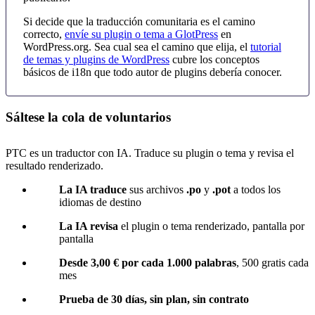
Si decide que la traducción comunitaria es el camino
correcto,
envíe su plugin o tema a GlotPress
en
WordPress.org. Sea cual sea el camino que elija, el
tutorial
de temas y plugins de WordPress
cubre los conceptos
básicos de i18n que todo autor de plugins debería conocer.
Sáltese la cola de voluntarios
PTC es un traductor con IA. Traduce su plugin o tema y revisa el
resultado renderizado.
La IA traduce
sus archivos
.po
y
.pot
a todos los
idiomas de destino
La IA revisa
el plugin o tema renderizado, pantalla por
pantalla
Desde 3,00 € por cada 1.000 palabras
, 500 gratis cada
mes
Prueba de 30 días, sin plan, sin contrato