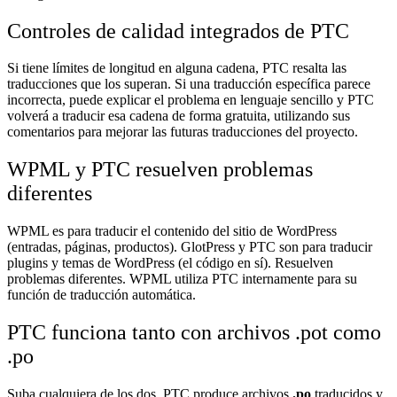
Controles de calidad integrados de PTC
Si tiene límites de longitud en alguna cadena, PTC resalta las
traducciones que los superan. Si una traducción específica parece
incorrecta, puede explicar el problema en lenguaje sencillo y PTC
volverá a traducir esa cadena de forma gratuita, utilizando sus
comentarios para mejorar las futuras traducciones del proyecto.
WPML y PTC resuelven problemas
diferentes
WPML es para traducir el contenido del sitio de WordPress
(entradas, páginas, productos). GlotPress y PTC son para traducir
plugins y temas de WordPress (el código en sí). Resuelven
problemas diferentes. WPML utiliza PTC internamente para su
función de traducción automática.
PTC funciona tanto con archivos .pot como
.po
Suba cualquiera de los dos. PTC produce archivos
.po
traducidos y