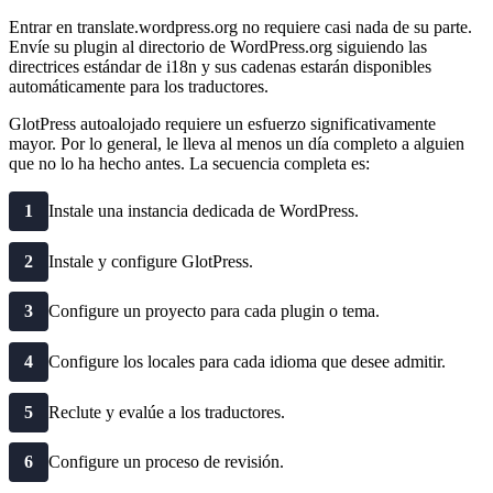
Entrar en translate.wordpress.org no requiere casi nada de su parte.
Envíe su plugin al directorio de WordPress.org siguiendo las
directrices estándar de i18n y sus cadenas estarán disponibles
automáticamente para los traductores.
GlotPress autoalojado requiere un esfuerzo significativamente
mayor. Por lo general, le lleva al menos un día completo a alguien
que no lo ha hecho antes. La secuencia completa es:
1
Instale una instancia dedicada de WordPress.
2
Instale y configure GlotPress.
3
Configure un proyecto para cada plugin o tema.
4
Configure los locales para cada idioma que desee admitir.
5
Reclute y evalúe a los traductores.
6
Configure un proceso de revisión.