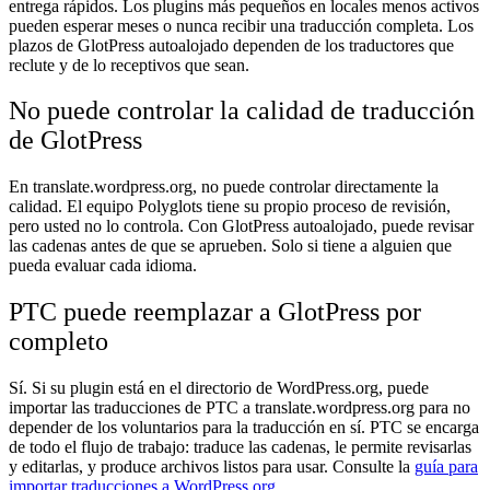
entrega rápidos. Los plugins más pequeños en locales menos activos
pueden esperar meses o nunca recibir una traducción completa. Los
plazos de GlotPress autoalojado dependen de los traductores que
reclute y de lo receptivos que sean.
No puede controlar la calidad de traducción
de GlotPress
En translate.wordpress.org, no puede controlar directamente la
calidad. El equipo Polyglots tiene su propio proceso de revisión,
pero usted no lo controla. Con GlotPress autoalojado, puede revisar
las cadenas antes de que se aprueben. Solo si tiene a alguien que
pueda evaluar cada idioma.
PTC puede reemplazar a GlotPress por
completo
Sí. Si su plugin está en el directorio de WordPress.org, puede
importar las traducciones de PTC a translate.wordpress.org para no
depender de los voluntarios para la traducción en sí. PTC se encarga
de todo el flujo de trabajo: traduce las cadenas, le permite revisarlas
y editarlas, y produce archivos listos para usar. Consulte la
guía para
importar traducciones a WordPress.org
.