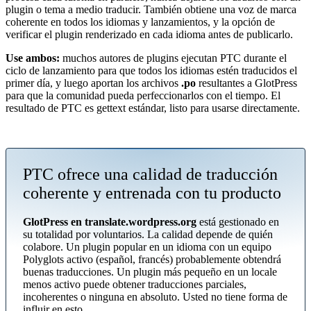
plugin o tema a medio traducir. También obtiene una voz de marca
coherente en todos los idiomas y lanzamientos, y la opción de
verificar el plugin renderizado en cada idioma antes de publicarlo.
Use ambos:
muchos autores de plugins ejecutan PTC durante el
ciclo de lanzamiento para que todos los idiomas estén traducidos el
primer día, y luego aportan los archivos
.po
resultantes a GlotPress
para que la comunidad pueda perfeccionarlos con el tiempo. El
resultado de PTC es gettext estándar, listo para usarse directamente.
PTC ofrece una calidad de traducción
coherente y entrenada con tu producto
GlotPress en translate.wordpress.org
está gestionado en
su totalidad por voluntarios. La calidad depende de quién
colabore. Un plugin popular en un idioma con un equipo
Polyglots activo (español, francés) probablemente obtendrá
buenas traducciones. Un plugin más pequeño en un locale
menos activo puede obtener traducciones parciales,
incoherentes o ninguna en absoluto. Usted no tiene forma de
influir en esto.