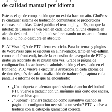
de calidad manual por idioma
Este es el eje de comparación que no existía hace un año. GlotPress
(y cualquier sistema de traducción comunitaria) le proporciona
cadenas traducidas. Usted publica el tema o plugin. Espera que la
interfaz de usuario se vea bien en cada idioma. Si una etiqueta en
alemán desborda un botón, lo descubre cuando un usuario informa
de ello. O no lo descubre en absoluto.
El AI Visual QA de PTC cierra ese ciclo. Para los temas y plugins
de WordPress (que se ejecutan en el navegador, tanto en
wp-admin
como en el front-end), instale la extensión de navegador de PTC y
grabe un recorrido de su plugin una vez. Grabe la página de
configuración, las acciones de administración y el resultado en el
front-end. PTC vuelve a ejecutar la grabación en cada idioma de
destino después de cada actualización de traducción, captura cada
pantalla e informa de lo que ha encontrado:
¿Una etiqueta en alemán que desborda el ancho del botón?
PTC vuelve a traducir con un sinónimo más corto que encaja,
en el archivo
.po
.
¿“Submit” (enviar) traducido como sustantivo cuando su
página de configuración necesitaba un verbo? PTC vuelve a
traducir con la categoría gramatical correcta.