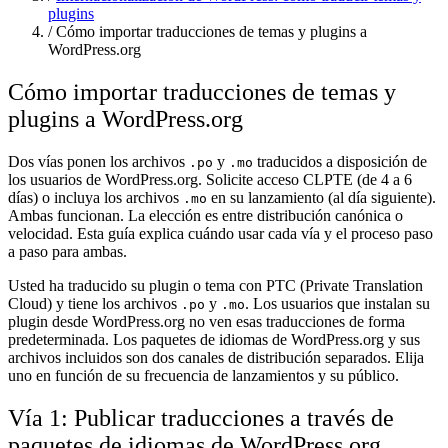
plugins
/
Cómo importar traducciones de temas y plugins a
WordPress.org
Cómo importar traducciones de temas y
plugins a WordPress.org
Dos vías ponen los archivos
y
traducidos a disposición de
.po
.mo
los usuarios de WordPress.org. Solicite acceso CLPTE (de 4 a 6
días) o incluya los archivos
en su lanzamiento (al día siguiente).
.mo
Ambas funcionan. La elección es entre distribución canónica o
velocidad. Esta guía explica cuándo usar cada vía y el proceso paso
a paso para ambas.
Usted ha traducido su plugin o tema con PTC (Private Translation
Cloud) y tiene los archivos
y
. Los usuarios que instalan su
.po
.mo
plugin desde WordPress.org no ven esas traducciones de forma
predeterminada. Los paquetes de idiomas de WordPress.org y sus
archivos incluidos son dos canales de distribución separados. Elija
uno en función de su frecuencia de lanzamientos y su público.
Vía 1: Publicar traducciones a través de
paquetes de idiomas de WordPress.org