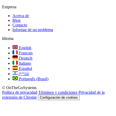
Empresa
Acerca de
Blog
Contacto
Informar de un problema
Idioma
English
Français
Deutsch
Italiano
Español
עברית
Português (Brasil)
© OnTheGoSystems
Política de privacidad
Términos y condiciones
Privacidad de la
extensión de Chrome
Configuración de cookies