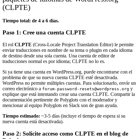
(CLPTE)
Tiempo total: de 4 a 6 días.
Paso 1: Cree una cuenta CLPTE
El rol
CLPTE
(Cross-Locale Project Translation Editor) le permite
enviar traducciones en nombre de su tema o plugin en cada idioma
de destino desde una sola cuenta. Una cuenta de editor de
traducciones normal es por idioma; CLPTE no lo es.
Si ya tiene una cuenta en WordPress.org, puede encontrarse con el
problema de que su nueva cuenta CLPTE esté desactivada.
WordPress no permite múltiples cuentas. Para solucionarlo, envíe un
correo electrónico a
y
forum-password-resets@wordpress.org
explique que está intentando crear una cuenta CLPTE. Compartir la
documentación pertinente de Polyglots con el moderador y
mencionar al equipo Polyglots en Slack son de gran ayuda.
Tiempo estimado:
~3-5 días (incluye el tiempo de espera si su
nueva cuenta está desactivada).
Paso 2: Solicite acceso como CLPTE en el blog de