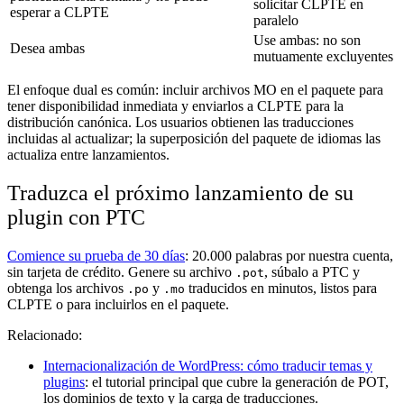
solicitar CLPTE en
esperar a CLPTE
paralelo
Use ambas: no son
Desea ambas
mutuamente excluyentes
El enfoque dual es común: incluir archivos MO en el paquete para
tener disponibilidad inmediata y enviarlos a CLPTE para la
distribución canónica. Los usuarios obtienen las traducciones
incluidas al actualizar; la superposición del paquete de idiomas las
actualiza entre lanzamientos.
Traduzca el próximo lanzamiento de su
plugin con PTC
Comience su prueba de 30 días
: 20.000 palabras por nuestra cuenta,
sin tarjeta de crédito. Genere su archivo
, súbalo a PTC y
.pot
obtenga los archivos
y
traducidos en minutos, listos para
.po
.mo
CLPTE o para incluirlos en el paquete.
Relacionado:
Internacionalización de WordPress: cómo traducir temas y
plugins
: el tutorial principal que cubre la generación de POT,
los dominios de texto y la carga de traducciones.