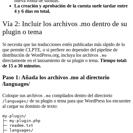
nueva ronda de subidas.
La creación y aprobación de la cuenta suele tardar entre
4 y 6 días en total.
Vía 2: Incluir los archivos .mo dentro de su
plugin o tema
Si necesita que las traducciones estén publicadas más rápido de lo
que permite CLPTE, o si prefiere no depender del pipeline de
distribución de WordPress.org, incluya los archivos
.mo
directamente en el lanzamiento de su plugin o tema.
Tiempo total:
de 15 a 30 minutos.
Paso 1: Añada los archivos .mo al directorio
/languages/
Coloque sus archivos
compilados dentro del directorio
.mo
de su plugin o tema para que WordPress los encuentre
/languages/
al cargar su dominio de texto:
my-plugin/

├─ my-plugin.php

├─ readme.txt

├─ languages/
