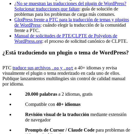
¿No se muestran las traducciones del plugin de WordPress?
Solucionar traducciones que faltan
: guía de solución de
problemas para los problemas de carga más comunes.
GlotPress frente a PTC para la traducción de temas y plugins
de WordPress
: cuándo elegir la traducción de la comunidad
frente a PTC.
Manual de solicitudes de PTE/CLPTE de Polyglots de
WordPress.org
: el proceso de solicitud canónico de CLPTE.
¿Está traduciendo un plugin o tema de WordPress?
PTC
traduce sus archivos
y
a 40+ idiomas y revisa
.po
.pot
visualmente el plugin o tema renderizado en cada uno de ellos.
Publique lanzamientos multilingües sin control de calidad manual
por idioma.
20.000 palabras
a 2 idiomas, gratis
Compatible con
40+ idiomas
Revisión visual de la traducción
mediante extensión
de navegador
Prompts de Cursor / Claude Code
para problemas de