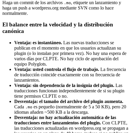
Haga un commit de los archivos
, etiquete un lanzamiento y
.mo
haga un push a wordpress.org mediante SVN como lo hace
normalmente.
El balance entre la velocidad y la distribución
canónica
Ventaja: es instantáneo.
Las nuevas traducciones se
publican en el momento en que los usuarios actualizan su
plugin (o lo instalan por primera vez). No hay una espera de
varios días por CLPTE. No hay ciclo de aprobación del
equipo Polyglots.
Ventaja: usted controla el flujo de trabajo.
La frecuencia
de traducción coincide exactamente con su frecuencia de
lanzamientos.
Ventaja: sin dependencia de la insignia del plugin.
Las
traducciones funcionan independientemente de si su plugin
tiene permisos CLPTE o no.
Desventaja: el tamaño del archivo del plugin aumenta.
Cada
es pequeño (normalmente de 5 a 50 KB), pero 20
.mo
idiomas añaden ~500 KB a la descarga.
Desventaja: no hay actualización automática de las
traducciones entre lanzamientos del plugin.
Con CLPTE,
las traducciones actualizadas en wordpress.org se propagan a