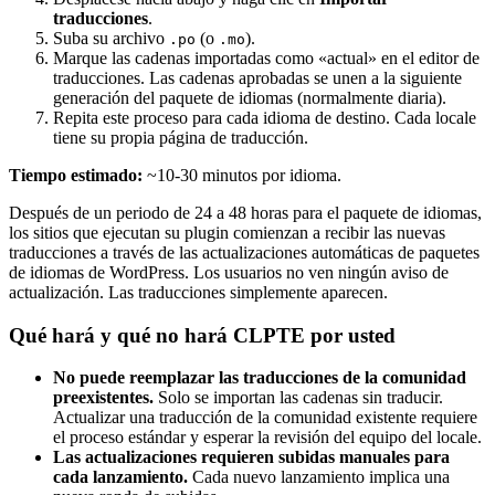
traducciones
.
Suba su archivo
(o
).
.po
.mo
Marque las cadenas importadas como «actual» en el editor de
traducciones. Las cadenas aprobadas se unen a la siguiente
generación del paquete de idiomas (normalmente diaria).
Repita este proceso para cada idioma de destino. Cada locale
tiene su propia página de traducción.
Tiempo estimado:
~10-30 minutos por idioma.
Después de un periodo de 24 a 48 horas para el paquete de idiomas,
los sitios que ejecutan su plugin comienzan a recibir las nuevas
traducciones a través de las actualizaciones automáticas de paquetes
de idiomas de WordPress. Los usuarios no ven ningún aviso de
actualización. Las traducciones simplemente aparecen.
Qué hará y qué no hará CLPTE por usted
No puede reemplazar las traducciones de la comunidad
preexistentes.
Solo se importan las cadenas sin traducir.
Actualizar una traducción de la comunidad existente requiere
el proceso estándar y esperar la revisión del equipo del locale.
Las actualizaciones requieren subidas manuales para
cada lanzamiento.
Cada nuevo lanzamiento implica una