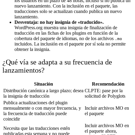
los usuarios en un plazo de 48 horas, incluso si no publica un
nuevo lanzamiento. Con la inclusión en el paquete, las
traducciones solo se actualizan cuando publica un nuevo
lanzamiento.
Desventaja: no hay insignia de «traducido».
WordPress.org muestra una insignia de finalización de
traducción en las fichas de los plugins en función de la
cobertura del paquete de idiomas, no de los archivos
.mo
incluidos. La inclusión en el paquete por sí sola no permite
obtener la insignia.
¿Qué vía se adapta a su frecuencia de
lanzamientos?
Situación
Recomendación
Distribución canónica a largo plazo; desea
CLPTE: pase por la
la insignia de traducción
solicitud de Polyglots
Publica actualizaciones del plugin
mensualmente o con mayor frecuencia, y
Incluir archivos MO en
la frecuencia de traducción puede
el paquete
coincidir
Incluir archivos MO en
Necesita que las traducciones estén
el paquete ahora,
publicadas esta semana y no puede