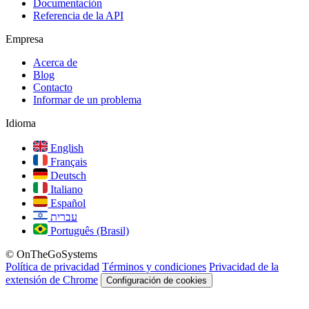
Documentación
Referencia de la API
Empresa
Acerca de
Blog
Contacto
Informar de un problema
Idioma
English
Français
Deutsch
Italiano
Español
עברית
Português (Brasil)
© OnTheGoSystems
Política de privacidad
Términos y condiciones
Privacidad de la
extensión de Chrome
Configuración de cookies