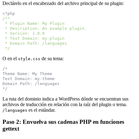
Declárelo en el encabezado del archivo principal de su plugin:
<?php
/**
 * Plugin Name: My Plugin
 * Description: An example plugin.
 * Version: 1.0.0
 * Text Domain: my-plugin
 * Domain Path: /languages
 */
O en el
de su tema:
style.css
/*
Theme Name: My Theme
Text Domain: my-theme
Domain Path: /languages
*/
La ruta del dominio indica a WordPress dónde se encuentran sus
archivos de traducción en relación con la raíz del plugin o tema.
es el estándar.
/languages
Paso 2: Envuelva sus cadenas PHP en funciones
gettext