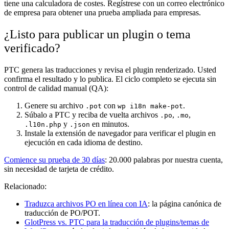
tiene una calculadora de costes. Regístrese con un correo electrónico
de empresa para obtener una prueba ampliada para empresas.
¿Listo para publicar un plugin o tema
verificado?
PTC genera las traducciones y revisa el plugin renderizado. Usted
confirma el resultado y lo publica. El ciclo completo se ejecuta sin
control de calidad manual (QA):
Genere su archivo
con
.
.pot
wp i18n make-pot
Súbalo a PTC y reciba de vuelta archivos
,
,
.po
.mo
y
en minutos.
.l10n.php
.json
Instale la extensión de navegador para verificar el plugin en
ejecución en cada idioma de destino.
Comience su prueba de 30 días
: 20.000 palabras por nuestra cuenta,
sin necesidad de tarjeta de crédito.
Relacionado:
Traduzca archivos PO en línea con IA
: la página canónica de
traducción de PO/POT.
GlotPress vs. PTC para la traducción de plugins/temas de