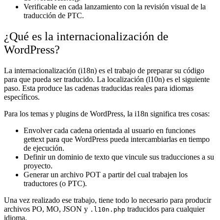
Verificable en cada lanzamiento con la revisión visual de la
traducción de PTC.
¿Qué es la internacionalización de
WordPress?
La internacionalización (i18n) es el trabajo de preparar su código
para que pueda ser traducido. La localización (l10n) es el siguiente
paso. Esta produce las cadenas traducidas reales para idiomas
específicos.
Para los temas y plugins de WordPress, la i18n significa tres cosas:
Envolver cada cadena orientada al usuario en funciones
gettext para que WordPress pueda intercambiarlas en tiempo
de ejecución.
Definir un dominio de texto que vincule sus traducciones a su
proyecto.
Generar un archivo POT a partir del cual trabajen los
traductores (o PTC).
Una vez realizado ese trabajo, tiene todo lo necesario para producir
archivos PO, MO, JSON y
traducidos para cualquier
.l10n.php
idioma.