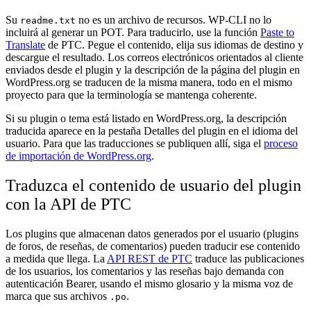
Su
no es un archivo de recursos. WP-CLI no lo
readme.txt
incluirá al generar un POT. Para traducirlo, use la función
Paste to
Translate
de PTC. Pegue el contenido, elija sus idiomas de destino y
descargue el resultado. Los correos electrónicos orientados al cliente
enviados desde el plugin y la descripción de la página del plugin en
WordPress.org se traducen de la misma manera, todo en el mismo
proyecto para que la terminología se mantenga coherente.
Si su plugin o tema está listado en WordPress.org, la descripción
traducida aparece en la pestaña Detalles del plugin en el idioma del
usuario. Para que las traducciones se publiquen allí, siga el
proceso
de importación de WordPress.org
.
Traduzca el contenido de usuario del plugin
con la API de PTC
Los plugins que almacenan datos generados por el usuario (plugins
de foros, de reseñas, de comentarios) pueden traducir ese contenido
a medida que llega. La
API REST de PTC
traduce las publicaciones
de los usuarios, los comentarios y las reseñas bajo demanda con
autenticación Bearer, usando el mismo glosario y la misma voz de
marca que sus archivos
.
.po