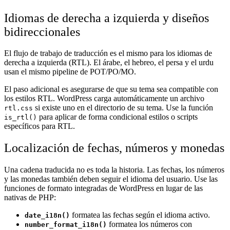
Idiomas de derecha a izquierda y diseños
bidireccionales
El flujo de trabajo de traducción es el mismo para los idiomas de
derecha a izquierda (RTL). El árabe, el hebreo, el persa y el urdu
usan el mismo pipeline de POT/PO/MO.
El paso adicional es asegurarse de que su tema sea compatible con
los estilos RTL. WordPress carga automáticamente un archivo
si existe uno en el directorio de su tema. Use la función
rtl.css
para aplicar de forma condicional estilos o scripts
is_rtl()
específicos para RTL.
Localización de fechas, números y monedas
Una cadena traducida no es toda la historia. Las fechas, los números
y las monedas también deben seguir el idioma del usuario. Use las
funciones de formato integradas de WordPress en lugar de las
nativas de PHP:
formatea las fechas según el idioma activo.
date_i18n()
formatea los números con
number_format_i18n()