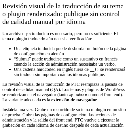
Revisión visual de la traducción de su tema
o plugin renderizado: publique sin control
de calidad manual por idioma
Un archivo
traducido es necesario, pero no es suficiente. El
.po
tema o plugin traducido aún necesita verificación:
Una etiqueta traducida puede desbordar un botón de la página
de configuración en alemán.
“Submit” puede traducirse como un sustantivo en francés
cuando la acción de administración necesitaba un verbo.
Una cadena hardcoded en inglés fuera de
se renderizará
__()
sin traducir sin importar cuántos idiomas publique.
La revisión visual de la traducción de PTC reemplaza la pasada de
control de calidad manual (QA). Los temas y plugins de WordPress
se renderizan en el navegador (tanto
como el front end).
wp-admin
La variante adecuada es la
extensión de navegador
.
Instálela una vez. Grabe un recorrido de su tema o plugin en un sitio
de prueba. Cubra las páginas de configuración, las acciones de
administración y la salida del front end. PTC vuelve a ejecutar la
grabación en cada idioma de destino después de cada actualización