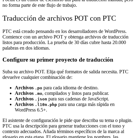
no forma parte de este flujo de trabajo.
Traducción de archivos POT con PTC
PTC está creado pensando en los desarrolladores de WordPress.
Comience con un archivo POT y obtenga archivos de traducción
listos para producción. La prueba de 30 días cubre hasta 20.000
palabras en dos idiomas.
Configure su primer proyecto de traducción
Suba su archivo POT. Elija qué formatos de salida necesita. PTC
devuelve cualquier combinación de:
Archivos
para cada idioma de destino.
.po
Archivos
, compilados y listos para publicar.
.mo
Archivos
para sus cadenas de JavaScript.
.json
Archivos
para una carga más rápida en
.l10n.php
WordPress 6.5+.
El asistente de configuración le pide que describa su tema o plugin.
PTC usa la descripción para generar traducciones con el tono y
contexto adecuados. Añada términos específicos de la marca al
glosario en esta etapa. El glosario mantiene los nombres, las