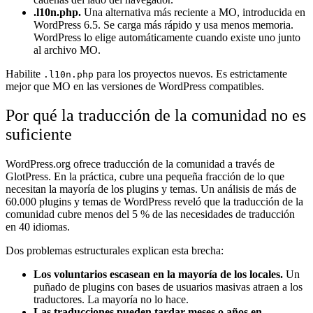
.l10n.php.
Una alternativa más reciente a MO, introducida en
WordPress 6.5. Se carga más rápido y usa menos memoria.
WordPress lo elige automáticamente cuando existe uno junto
al archivo MO.
Habilite
para los proyectos nuevos. Es estrictamente
.l10n.php
mejor que MO en las versiones de WordPress compatibles.
Por qué la traducción de la comunidad no es
suficiente
WordPress.org ofrece traducción de la comunidad a través de
GlotPress. En la práctica, cubre una pequeña fracción de lo que
necesitan la mayoría de los plugins y temas. Un análisis de más de
60.000 plugins y temas de WordPress reveló que la traducción de la
comunidad cubre menos del 5 % de las necesidades de traducción
en 40 idiomas.
Dos problemas estructurales explican esta brecha:
Los voluntarios escasean en la mayoría de los locales.
Un
puñado de plugins con bases de usuarios masivas atraen a los
traductores. La mayoría no lo hace.
Las traducciones pueden tardar meses o años en