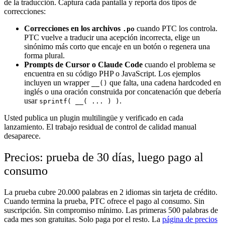
de la traducción. Captura cada pantalla y reporta dos tipos de
correcciones:
Correcciones en los archivos
cuando PTC los controla.
.po
PTC vuelve a traducir una acepción incorrecta, elige un
sinónimo más corto que encaje en un botón o regenera una
forma plural.
Prompts de Cursor o Claude Code
cuando el problema se
encuentra en su código PHP o JavaScript. Los ejemplos
incluyen un wrapper
que falta, una cadena hardcoded en
__()
inglés o una oración construida por concatenación que debería
usar
.
sprintf( __( ... ) )
Usted publica un plugin multilingüe y verificado en cada
lanzamiento. El trabajo residual de control de calidad manual
desaparece.
Precios: prueba de 30 días, luego pago al
consumo
La prueba cubre 20.000 palabras en 2 idiomas sin tarjeta de crédito.
Cuando termina la prueba, PTC ofrece el pago al consumo. Sin
suscripción. Sin compromiso mínimo. Las primeras 500 palabras de
cada mes son gratuitas. Solo paga por el resto. La
página de precios