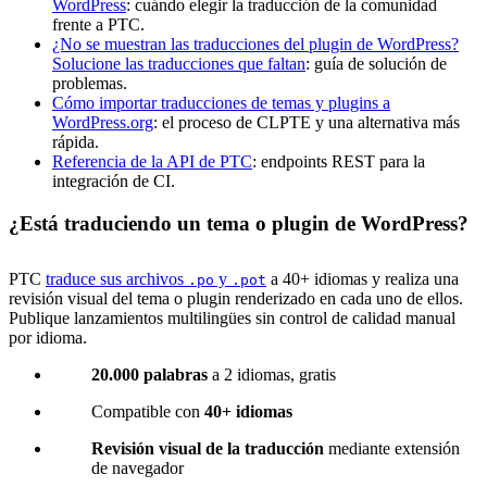
WordPress
: cuándo elegir la traducción de la comunidad
frente a PTC.
¿No se muestran las traducciones del plugin de WordPress?
Solucione las traducciones que faltan
: guía de solución de
problemas.
Cómo importar traducciones de temas y plugins a
WordPress.org
: el proceso de CLPTE y una alternativa más
rápida.
Referencia de la API de PTC
: endpoints REST para la
integración de CI.
¿Está traduciendo un tema o plugin de WordPress?
PTC
traduce sus archivos
y
a 40+ idiomas y realiza una
.po
.pot
revisión visual del tema o plugin renderizado en cada uno de ellos.
Publique lanzamientos multilingües sin control de calidad manual
por idioma.
20.000 palabras
a 2 idiomas, gratis
Compatible con
40+ idiomas
Revisión visual de la traducción
mediante extensión
de navegador