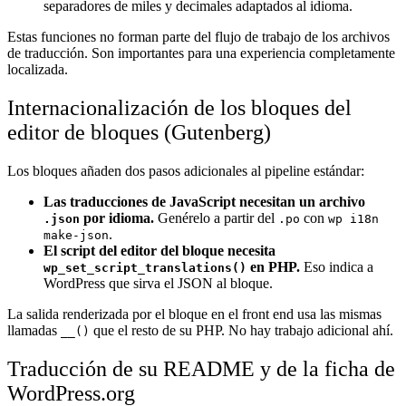
separadores de miles y decimales adaptados al idioma.
Estas funciones no forman parte del flujo de trabajo de los archivos
de traducción. Son importantes para una experiencia completamente
localizada.
Internacionalización de los bloques del
editor de bloques (Gutenberg)
Los bloques añaden dos pasos adicionales al pipeline estándar:
Las traducciones de JavaScript necesitan un archivo
por idioma.
Genérelo a partir del
con
.json
.po
wp i18n
.
make-json
El script del editor del bloque necesita
en PHP.
Eso indica a
wp_set_script_translations()
WordPress que sirva el JSON al bloque.
La salida renderizada por el bloque en el front end usa las mismas
llamadas
que el resto de su PHP. No hay trabajo adicional ahí.
__()
Traducción de su README y de la ficha de
WordPress.org