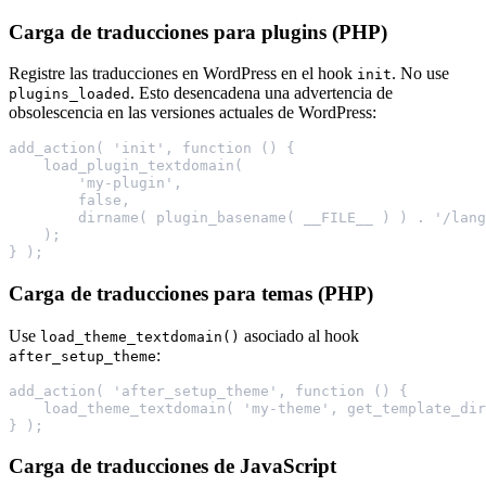
Carga de traducciones para plugins (PHP)
Registre las traducciones en WordPress en el hook
. No use
init
. Esto desencadena una advertencia de
plugins_loaded
obsolescencia en las versiones actuales de WordPress:
add_action( 'init', function () {
    load_plugin_textdomain(
        'my-plugin',
        false,
        dirname( plugin_basename( __FILE__ ) ) . '/lang
    );
} );
Carga de traducciones para temas (PHP)
Use
asociado al hook
load_theme_textdomain()
:
after_setup_theme
add_action( 'after_setup_theme', function () {
    load_theme_textdomain( 'my-theme', get_template_dir
} );
Carga de traducciones de JavaScript