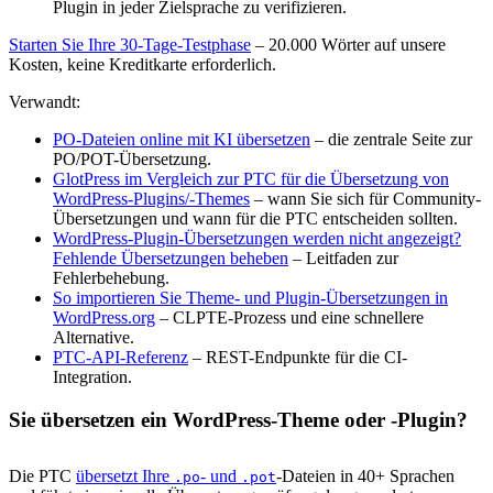
Plugin in jeder Zielsprache zu verifizieren.
Starten Sie Ihre 30-Tage-Testphase
– 20.000 Wörter auf unsere
Kosten, keine Kreditkarte erforderlich.
Verwandt:
PO-Dateien online mit KI übersetzen
– die zentrale Seite zur
PO/POT-Übersetzung.
GlotPress im Vergleich zur PTC für die Übersetzung von
WordPress-Plugins/-Themes
– wann Sie sich für Community-
Übersetzungen und wann für die PTC entscheiden sollten.
WordPress-Plugin-Übersetzungen werden nicht angezeigt?
Fehlende Übersetzungen beheben
– Leitfaden zur
Fehlerbehebung.
So importieren Sie Theme- und Plugin-Übersetzungen in
WordPress.org
– CLPTE-Prozess und eine schnellere
Alternative.
PTC-API-Referenz
– REST-Endpunkte für die CI-
Integration.
Sie übersetzen ein WordPress-Theme oder -Plugin?
Die PTC
übersetzt Ihre
- und
-Dateien in 40+ Sprachen
.po
.pot