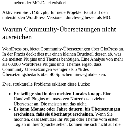
neben der MO-Datei existiert.
Aktivieren Sie
für neue Projekte. Es ist auf den
.l10n.php
unterstützten WordPress-Versionen durchweg besser als MO.
Warum Community-Übersetzungen nicht
ausreichen
WordPress.org bietet Community-Übersetzungen über GlotPress an.
In der Praxis deckt dies nur einen kleinen Bruchteil dessen ab, was
die meisten Plugins und Themes benötigen. Eine Analyse von mehr
als 60.000 WordPress-Plugins und -Themes ergab, dass
Community-Übersetzungen weniger als 5 % des
Übersetzungsbedarfs über 40 Sprachen hinweg abdecken.
Zwei strukturelle Probleme erklären diese Lücke:
Freiwillige sind in den meisten Locales knapp.
Eine
Handvoll Plugins mit massiven Nutzerbasen ziehen
Übersetzer an. Die meisten tun das nicht.
Es kann Monate oder Jahre dauern, bis Übersetzungen
erscheinen, falls sie überhaupt erscheinen.
Wenn Sie
möchten, dass Benutzer Ihr Plugin oder Theme vom ersten
Tag an in ihrer Sprache sehen, können Sie sich nicht auf die