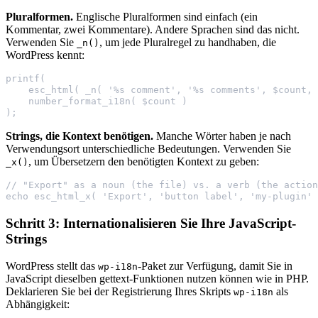
Pluralformen.
Englische Pluralformen sind einfach (ein
Kommentar, zwei Kommentare). Andere Sprachen sind das nicht.
Verwenden Sie
, um jede Pluralregel zu handhaben, die
_n()
WordPress kennt:
printf(
    esc_html( _n( '%s comment', '%s comments', $count, 
    number_format_i18n( $count )
);
Strings, die Kontext benötigen.
Manche Wörter haben je nach
Verwendungsort unterschiedliche Bedeutungen. Verwenden Sie
, um Übersetzern den benötigten Kontext zu geben:
_x()
// "Export" as a noun (the file) vs. a verb (the action
echo esc_html_x( 'Export', 'button label', 'my-plugin' 
Schritt 3: Internationalisieren Sie Ihre JavaScript-
Strings
WordPress stellt das
-Paket zur Verfügung, damit Sie in
wp-i18n
JavaScript dieselben gettext-Funktionen nutzen können wie in PHP.
Deklarieren Sie bei der Registrierung Ihres Skripts
als
wp-i18n
Abhängigkeit: