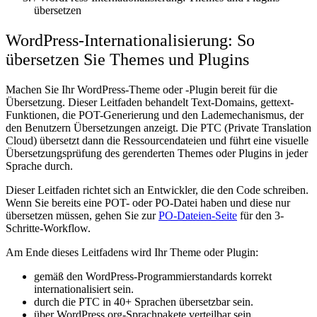
übersetzen
WordPress-Internationalisierung: So
übersetzen Sie Themes und Plugins
Machen Sie Ihr WordPress-Theme oder -Plugin bereit für die
Übersetzung. Dieser Leitfaden behandelt Text-Domains, gettext-
Funktionen, die POT-Generierung und den Lademechanismus, der
den Benutzern Übersetzungen anzeigt. Die PTC (Private Translation
Cloud) übersetzt dann die Ressourcendateien und führt eine visuelle
Übersetzungsprüfung des gerenderten Themes oder Plugins in jeder
Sprache durch.
Dieser Leitfaden richtet sich an Entwickler, die den Code schreiben.
Wenn Sie bereits eine POT- oder PO-Datei haben und diese nur
übersetzen müssen, gehen Sie zur
PO-Dateien-Seite
für den 3-
Schritte-Workflow.
Am Ende dieses Leitfadens wird Ihr Theme oder Plugin:
gemäß den WordPress-Programmierstandards korrekt
internationalisiert sein.
durch die PTC in 40+ Sprachen übersetzbar sein.
über WordPress.org-Sprachpakete verteilbar sein.