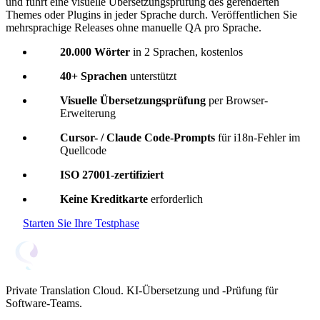
und führt eine visuelle Übersetzungsprüfung des gerenderten
Themes oder Plugins in jeder Sprache durch. Veröffentlichen Sie
mehrsprachige Releases ohne manuelle QA pro Sprache.
20.000 Wörter
in 2 Sprachen, kostenlos
40+ Sprachen
unterstützt
Visuelle Übersetzungsprüfung
per Browser-
Erweiterung
Cursor- / Claude Code-Prompts
für i18n-Fehler im
Quellcode
ISO 27001-zertifiziert
Keine Kreditkarte
erforderlich
Starten Sie Ihre Testphase
Private Translation Cloud. KI-Übersetzung und -Prüfung für
Software-Teams.