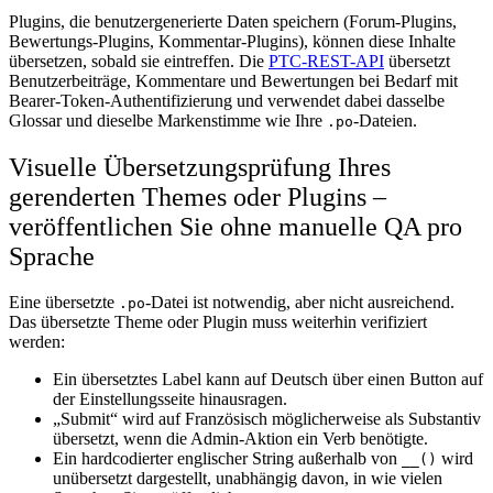
Plugins, die benutzergenerierte Daten speichern (Forum-Plugins,
Bewertungs-Plugins, Kommentar-Plugins), können diese Inhalte
übersetzen, sobald sie eintreffen. Die
PTC-REST-API
übersetzt
Benutzerbeiträge, Kommentare und Bewertungen bei Bedarf mit
Bearer-Token-Authentifizierung und verwendet dabei dasselbe
Glossar und dieselbe Markenstimme wie Ihre
-Dateien.
.po
Visuelle Übersetzungsprüfung Ihres
gerenderten Themes oder Plugins –
veröffentlichen Sie ohne manuelle QA pro
Sprache
Eine übersetzte
-Datei ist notwendig, aber nicht ausreichend.
.po
Das übersetzte Theme oder Plugin muss weiterhin verifiziert
werden:
Ein übersetztes Label kann auf Deutsch über einen Button auf
der Einstellungsseite hinausragen.
„Submit“ wird auf Französisch möglicherweise als Substantiv
übersetzt, wenn die Admin-Aktion ein Verb benötigte.
Ein hardcodierter englischer String außerhalb von
wird
__()
unübersetzt dargestellt, unabhängig davon, in wie vielen