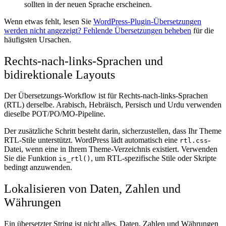
sollten in der neuen Sprache erscheinen.
Wenn etwas fehlt, lesen Sie
WordPress-Plugin-Übersetzungen
werden nicht angezeigt? Fehlende Übersetzungen beheben
für die
häufigsten Ursachen.
Rechts-nach-links-Sprachen und
bidirektionale Layouts
Der Übersetzungs-Workflow ist für Rechts-nach-links-Sprachen
(RTL) derselbe. Arabisch, Hebräisch, Persisch und Urdu verwenden
dieselbe POT/PO/MO-Pipeline.
Der zusätzliche Schritt besteht darin, sicherzustellen, dass Ihr Theme
RTL-Stile unterstützt. WordPress lädt automatisch eine
-
rtl.css
Datei, wenn eine in Ihrem Theme-Verzeichnis existiert. Verwenden
Sie die Funktion
, um RTL-spezifische Stile oder Skripte
is_rtl()
bedingt anzuwenden.
Lokalisieren von Daten, Zahlen und
Währungen
Ein übersetzter String ist nicht alles. Daten, Zahlen und Währungen