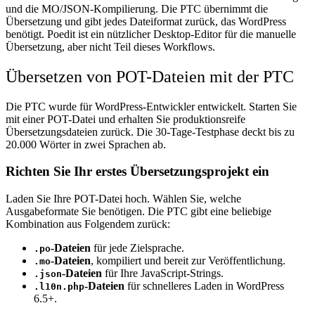
und die MO/JSON-Kompilierung. Die PTC übernimmt die
Übersetzung und gibt jedes Dateiformat zurück, das WordPress
benötigt. Poedit ist ein nützlicher Desktop-Editor für die manuelle
Übersetzung, aber nicht Teil dieses Workflows.
Übersetzen von POT-Dateien mit der PTC
Die PTC wurde für WordPress-Entwickler entwickelt. Starten Sie
mit einer POT-Datei und erhalten Sie produktionsreife
Übersetzungsdateien zurück. Die 30-Tage-Testphase deckt bis zu
20.000 Wörter in zwei Sprachen ab.
Richten Sie Ihr erstes Übersetzungsprojekt ein
Laden Sie Ihre POT-Datei hoch. Wählen Sie, welche
Ausgabeformate Sie benötigen. Die PTC gibt eine beliebige
Kombination aus Folgendem zurück:
-Dateien
für jede Zielsprache.
.po
-Dateien
, kompiliert und bereit zur Veröffentlichung.
.mo
-Dateien
für Ihre JavaScript-Strings.
.json
-Dateien
für schnelleres Laden in WordPress
.l10n.php
6.5+.