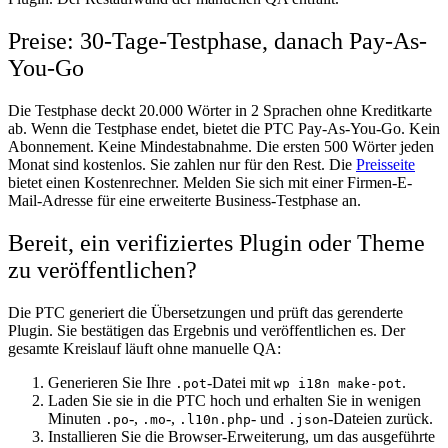
Preise: 30-Tage-Testphase, danach Pay-As-
You-Go
Die Testphase deckt 20.000 Wörter in 2 Sprachen ohne Kreditkarte
ab. Wenn die Testphase endet, bietet die PTC Pay-As-You-Go. Kein
Abonnement. Keine Mindestabnahme. Die ersten 500 Wörter jeden
Monat sind kostenlos. Sie zahlen nur für den Rest. Die
Preisseite
bietet einen Kostenrechner. Melden Sie sich mit einer Firmen-E-
Mail-Adresse für eine erweiterte Business-Testphase an.
Bereit, ein verifiziertes Plugin oder Theme
zu veröffentlichen?
Die PTC generiert die Übersetzungen und prüft das gerenderte
Plugin. Sie bestätigen das Ergebnis und veröffentlichen es. Der
gesamte Kreislauf läuft ohne manuelle QA:
Generieren Sie Ihre
-Datei mit
.
.pot
wp i18n make-pot
Laden Sie sie in die PTC hoch und erhalten Sie in wenigen
Minuten
-,
-,
- und
-Dateien zurück.
.po
.mo
.l10n.php
.json
Installieren Sie die Browser-Erweiterung, um das ausgeführte