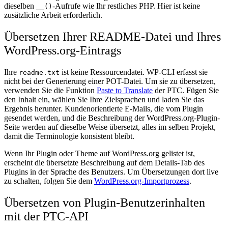
dieselben
-Aufrufe wie Ihr restliches PHP. Hier ist keine
__()
zusätzliche Arbeit erforderlich.
Übersetzen Ihrer README-Datei und Ihres
WordPress.org-Eintrags
Ihre
ist keine Ressourcendatei. WP-CLI erfasst sie
readme.txt
nicht bei der Generierung einer POT-Datei. Um sie zu übersetzen,
verwenden Sie die Funktion
Paste to Translate
der PTC. Fügen Sie
den Inhalt ein, wählen Sie Ihre Zielsprachen und laden Sie das
Ergebnis herunter. Kundenorientierte E-Mails, die vom Plugin
gesendet werden, und die Beschreibung der WordPress.org-Plugin-
Seite werden auf dieselbe Weise übersetzt, alles im selben Projekt,
damit die Terminologie konsistent bleibt.
Wenn Ihr Plugin oder Theme auf WordPress.org gelistet ist,
erscheint die übersetzte Beschreibung auf dem Details-Tab des
Plugins in der Sprache des Benutzers. Um Übersetzungen dort live
zu schalten, folgen Sie dem
WordPress.org-Importprozess
.
Übersetzen von Plugin-Benutzerinhalten
mit der PTC-API