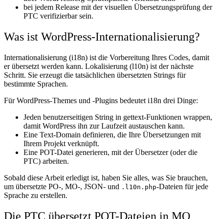
bei jedem Release mit der visuellen Übersetzungsprüfung der
PTC verifizierbar sein.
Was ist WordPress-Internationalisierung?
Internationalisierung (i18n) ist die Vorbereitung Ihres Codes, damit
er übersetzt werden kann. Lokalisierung (l10n) ist der nächste
Schritt. Sie erzeugt die tatsächlichen übersetzten Strings für
bestimmte Sprachen.
Für WordPress-Themes und -Plugins bedeutet i18n drei Dinge:
Jeden benutzerseitigen String in gettext-Funktionen wrappen,
damit WordPress ihn zur Laufzeit austauschen kann.
Eine Text-Domain definieren, die Ihre Übersetzungen mit
Ihrem Projekt verknüpft.
Eine POT-Datei generieren, mit der Übersetzer (oder die
PTC) arbeiten.
Sobald diese Arbeit erledigt ist, haben Sie alles, was Sie brauchen,
um übersetzte PO-, MO-, JSON- und
-Dateien für jede
.l10n.php
Sprache zu erstellen.
Die PTC übersetzt POT-Dateien in MO,