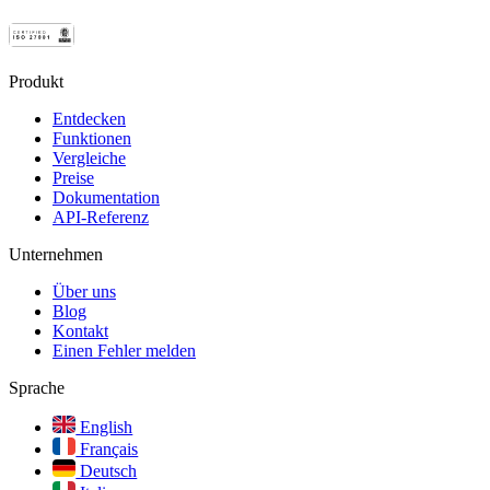
Produkt
Entdecken
Funktionen
Vergleiche
Preise
Dokumentation
API-Referenz
Unternehmen
Über uns
Blog
Kontakt
Einen Fehler melden
Sprache
English
Français
Deutsch