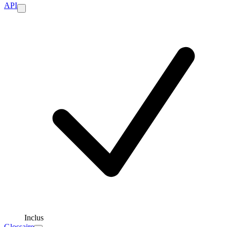
API
Inclus
Glossaire