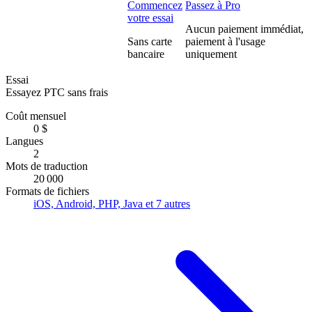
Commencez
Passez à Pro
votre essai
Aucun paiement immédiat,
Sans carte
paiement à l'usage
bancaire
uniquement
Essai
Essayez PTC sans frais
Coût mensuel
0 $
Langues
2
Mots de traduction
20 000
Formats de fichiers
iOS, Android, PHP, Java et 7 autres