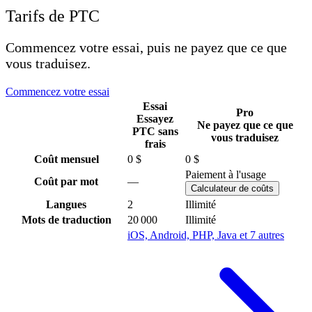
Tarifs de PTC
Commencez votre essai, puis ne payez que ce que
vous traduisez.
Commencez votre essai
Essai
Pro
Essayez
Ne payez que ce que
PTC sans
vous traduisez
frais
Coût mensuel
0 $
0 $
Paiement à l'usage
Coût par mot
—
Calculateur de coûts
Langues
2
Illimité
Mots de traduction
20 000
Illimité
iOS, Android, PHP, Java et 7 autres