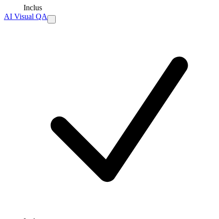
Inclus
AI Visual QA