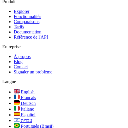
Produit
Explorer
Fonctionnalités
Comparaisons
Tarifs
Documentation
Référence de l'API
Entreprise
À propos
Blog
Contact
Signaler un problème
Langue
English
Français
Deutsch
Italiano
Español
עברית
Português (Brasil)