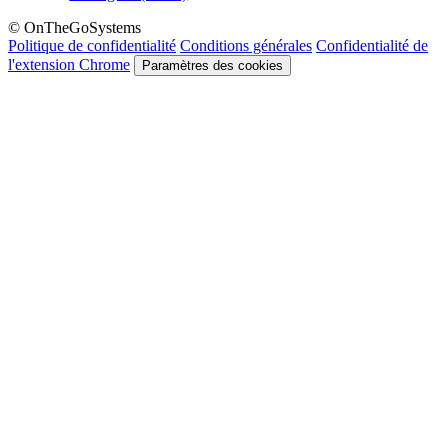
© OnTheGoSystems
Politique de confidentialité
Conditions générales
Confidentialité de
l'extension Chrome
Paramètres des cookies