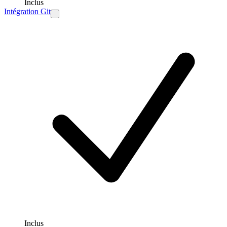
Inclus
Intégration Git
Inclus