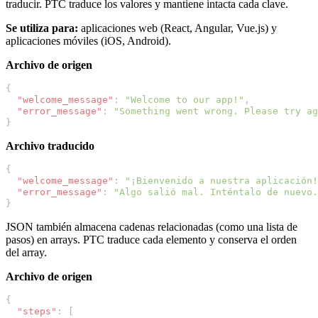
traducir. PTC traduce los valores y mantiene intacta cada clave.
Se utiliza para:
aplicaciones web (React, Angular, Vue.js) y
aplicaciones móviles (iOS, Android).
Archivo de origen
{
"welcome_message"
:
"Welcome to our app!"
,
"error_message"
:
"Something went wrong. Please try ag
}
Archivo traducido
{
"welcome_message"
:
"¡Bienvenido a nuestra aplicación!
"error_message"
:
"Algo salió mal. Inténtalo de nuevo.
}
JSON también almacena cadenas relacionadas (como una lista de
pasos) en arrays. PTC traduce cada elemento y conserva el orden
del array.
Archivo de origen
{
"steps"
:
[