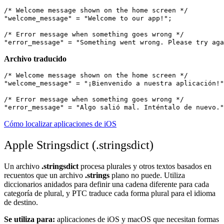
/* Welcome message shown on the home screen */

"welcome_message" = "Welcome to our app!";

/* Error message when something goes wrong */

Archivo traducido
/* Welcome message shown on the home screen */

"welcome_message" = "¡Bienvenido a nuestra aplicación!"
/* Error message when something goes wrong */

Cómo localizar aplicaciones de iOS
Apple Stringsdict (.stringsdict)
Un archivo
.stringsdict
procesa plurales y otros textos basados en
recuentos que un archivo
.strings
plano no puede. Utiliza
diccionarios anidados para definir una cadena diferente para cada
categoría de plural, y PTC traduce cada forma plural para el idioma
de destino.
Se utiliza para:
aplicaciones de iOS y macOS que necesitan formas