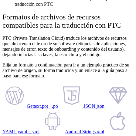
traducción con PTC
Formatos de archivos de recursos
compatibles para la traducción con PTC
PTC (Private Translation Cloud) traduce los archivos de recursos
que almacenan el texto de su software (etiquetas de aplicaciones,
mensajes de error, texto de onboarding y contenido del usuario),
dejando intactas las claves, la estructura y el código.
Elija un formato a continuación para ir a un ejemplo práctico de su
archivo de origen, su forma traducida y un enlace a la guía paso a
paso para ese formato.
Gettext
.pot · .po
JSON
.json
YAML
.yaml · .yml
Android Strings
.xml