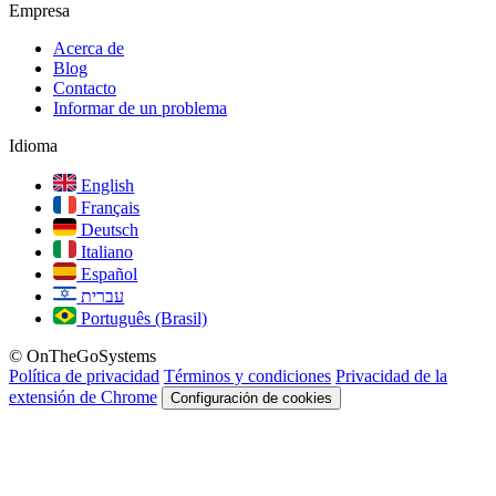
Empresa
Acerca de
Blog
Contacto
Informar de un problema
Idioma
English
Français
Deutsch
Italiano
Español
עברית
Português (Brasil)
© OnTheGoSystems
Política de privacidad
Términos y condiciones
Privacidad de la
extensión de Chrome
Configuración de cookies