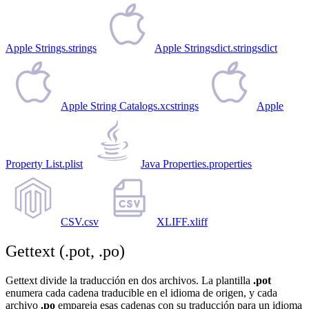
Apple Strings
.strings
Apple Stringsdict
.stringsdict
Apple String Catalogs
.xcstrings
Apple
Property List
.plist
Java Properties
.properties
CSV
.csv
XLIFF
.xliff
Gettext (.pot, .po)
Gettext divide la traducción en dos archivos. La plantilla
.pot
enumera cada cadena traducible en el idioma de origen, y cada
archivo
.po
empareja esas cadenas con su traducción para un idioma