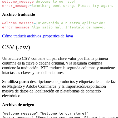
welcome_message
=
Welcome to our app!
error_message
=
Something went wrong. Please try again.
Archivo traducido
welcome_message
=
¡Bienvenido a nuestra aplicación!
error_message
=
Algo salió mal. Inténtalo de nuevo.
Cómo traducir archivos .properties de Java
CSV (.csv)
Un archivo CSV contiene un par clave-valor por fila: la primera
columna es la clave o cadena original, y la segunda columna
contiene la traducción. PTC traduce la segunda columna y mantiene
intactas las claves y los delimitadores.
Se utiliza para:
descripciones de productos y etiquetas de la interfaz
de Magento y Adobe Commerce, y la importación/exportación
masiva de datos de localización en plataformas de comercio
electrónico.
Archivo de origen
"welcome_message","Welcome to our store!"
