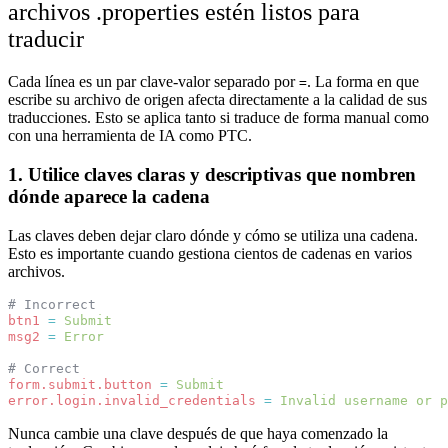
archivos .properties estén listos para
traducir
Cada línea es un par clave-valor separado por
. La forma en que
=
escribe su archivo de origen afecta directamente a la calidad de sus
traducciones. Esto se aplica tanto si traduce de forma manual como
con una herramienta de IA como PTC.
1. Utilice claves claras y descriptivas que nombren
dónde aparece la cadena
Las claves deben dejar claro dónde y cómo se utiliza una cadena.
Esto es importante cuando gestiona cientos de cadenas en varios
archivos.
# Incorrect
btn1
=
Submit
msg2
=
Error
# Correct
form.submit.button
=
Submit
error.login.invalid_credentials
=
Invalid username or p
Nunca cambie una clave después de que haya comenzado la