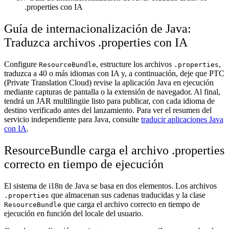
.properties con IA
Guía de internacionalización de Java:
Traduzca archivos .properties con IA
Configure
, estructure los archivos
,
ResourceBundle
.properties
traduzca a 40 o más idiomas con IA y, a continuación, deje que PTC
(Private Translation Cloud) revise la aplicación Java en ejecución
mediante capturas de pantalla o la extensión de navegador. Al final,
tendrá un JAR multilingüe listo para publicar, con cada idioma de
destino verificado antes del lanzamiento. Para ver el resumen del
servicio independiente para Java, consulte
traducir aplicaciones Java
con IA
.
ResourceBundle carga el archivo .properties
correcto en tiempo de ejecución
El sistema de i18n de Java se basa en dos elementos. Los archivos
que almacenan sus cadenas traducidas y la clase
.properties
que carga el archivo correcto en tiempo de
ResourceBundle
ejecución en función del locale del usuario.