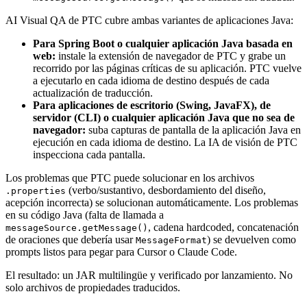
AI Visual QA de PTC cubre ambas variantes de aplicaciones Java:
Para Spring Boot o cualquier aplicación Java basada en
web:
instale la extensión de navegador de PTC y grabe un
recorrido por las páginas críticas de su aplicación. PTC vuelve
a ejecutarlo en cada idioma de destino después de cada
actualización de traducción.
Para aplicaciones de escritorio (Swing, JavaFX), de
servidor (CLI) o cualquier aplicación Java que no sea de
navegador:
suba capturas de pantalla de la aplicación Java en
ejecución en cada idioma de destino. La IA de visión de PTC
inspecciona cada pantalla.
Los problemas que PTC puede solucionar en los archivos
(verbo/sustantivo, desbordamiento del diseño,
.properties
acepción incorrecta) se solucionan automáticamente. Los problemas
en su código Java (falta de llamada a
, cadena hardcoded, concatenación
messageSource.getMessage()
de oraciones que debería usar
) se devuelven como
MessageFormat
prompts listos para pegar para Cursor o Claude Code.
El resultado: un JAR multilingüe y verificado por lanzamiento. No
solo archivos de propiedades traducidos.