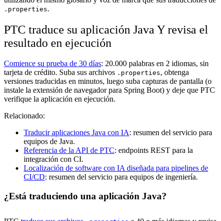
.
.properties
PTC traduce su aplicación Java Y revisa el
resultado en ejecución
Comience su prueba de 30 días
: 20.000 palabras en 2 idiomas, sin
tarjeta de crédito. Suba sus archivos
, obtenga
.properties
versiones traducidas en minutos, luego suba capturas de pantalla (o
instale la extensión de navegador para Spring Boot) y deje que PTC
verifique la aplicación en ejecución.
Relacionado:
Traducir aplicaciones Java con IA
: resumen del servicio para
equipos de Java.
Referencia de la API de PTC
: endpoints REST para la
integración con CI.
Localización de software con IA diseñada para pipelines de
CI/CD
: resumen del servicio para equipos de ingeniería.
¿Está traduciendo una aplicación Java?