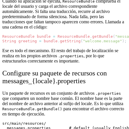
Cuando su aplicación se ejecuta,
comprueba el
ResourceBundle
locale del usuario y carga el archivo correspondiente
automáticamente. Si falta una traducción, recurre al archivo
predeterminado de forma silenciosa. Nada falla, pero las
traducciones que faltan tampoco aparecen como errores. Llamada a
una cadena en el código:
ResourceBundle
bundle
=
ResourceBundle
.
getBundle
(
"messa
String
greeting
=
bundle
.
getString
(
"welcome.message"
);
Ese es todo el mecanismo. El resto del trabajo de localización se
realiza en los propios archivos
, por lo que
.properties
estructurarlos correctamente es importante.
Configure su paquete de recursos con
messages_{locale}.properties
Un paquete de recursos es un conjunto de archivos
.properties
que comparten un nombre base común. El nombre base es la parte
del nombre de archivo anterior al sufijo del locale. Es lo que utiliza
para encontrar el archivo correcto
ResourceBundle.getBundle()
en tiempo de ejecución.
src/main/resources/

  messages.properties        # default (usually English