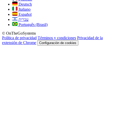
Deutsch
Italiano
Español
עברית
Português (Brasil)
© OnTheGoSystems
Política de privacidad
Términos y condiciones
Privacidad de la
extensión de Chrome
Configuración de cookies