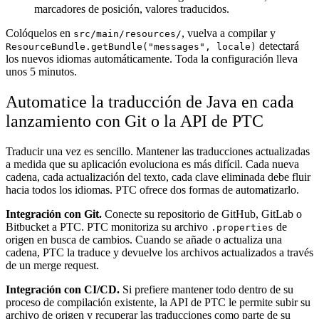
marcadores de posición, valores traducidos.
Colóquelos en
, vuelva a compilar y
src/main/resources/
detectará
ResourceBundle.getBundle("messages", locale)
los nuevos idiomas automáticamente. Toda la configuración lleva
unos 5 minutos.
Automatice la traducción de Java en cada
lanzamiento con Git o la API de PTC
Traducir una vez es sencillo. Mantener las traducciones actualizadas
a medida que su aplicación evoluciona es más difícil. Cada nueva
cadena, cada actualización del texto, cada clave eliminada debe fluir
hacia todos los idiomas. PTC ofrece dos formas de automatizarlo.
Integración con Git.
Conecte su repositorio de GitHub, GitLab o
Bitbucket a PTC. PTC monitoriza su archivo
de
.properties
origen en busca de cambios. Cuando se añade o actualiza una
cadena, PTC la traduce y devuelve los archivos actualizados a través
de un merge request.
Integración con CI/CD.
Si prefiere mantener todo dentro de su
proceso de compilación existente, la API de PTC le permite subir su
archivo de origen y recuperar las traducciones como parte de su