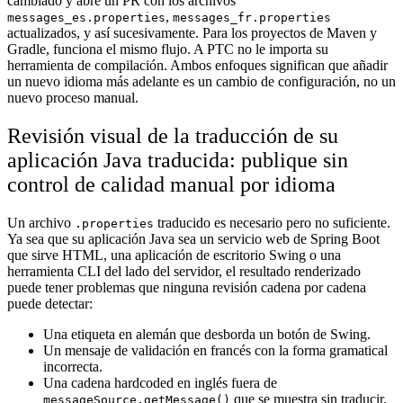
cambiado y abre un PR con los archivos
,
messages_es.properties
messages_fr.properties
actualizados, y así sucesivamente. Para los proyectos de Maven y
Gradle, funciona el mismo flujo. A PTC no le importa su
herramienta de compilación. Ambos enfoques significan que añadir
un nuevo idioma más adelante es un cambio de configuración, no un
nuevo proceso manual.
Revisión visual de la traducción de su
aplicación Java traducida: publique sin
control de calidad manual por idioma
Un archivo
traducido es necesario pero no suficiente.
.properties
Ya sea que su aplicación Java sea un servicio web de Spring Boot
que sirve HTML, una aplicación de escritorio Swing o una
herramienta CLI del lado del servidor, el resultado renderizado
puede tener problemas que ninguna revisión cadena por cadena
puede detectar:
Una etiqueta en alemán que desborda un botón de Swing.
Un mensaje de validación en francés con la forma gramatical
incorrecta.
Una cadena hardcoded en inglés fuera de
que se muestra sin traducir.
messageSource.getMessage()