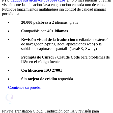
PTC
traduce sus archivos
a 40 o más idiomas y revisa
.properties
visualmente la aplicación Java en ejecución en cada uno de ellos.
Publique lanzamientos multilingües sin control de calidad manual
por idioma.
20.000 palabras
a 2 idiomas, gratis
Compatible con
40+ idiomas
Revisión visual de la traducción
mediante la extensión
de navegador (Spring Boot, aplicaciones web) o la
subida de capturas de pantalla (JavaFX, Swing)
Prompts de Cursor / Claude Code
para problemas de
i18n en el código fuente
Certificación ISO 27001
Sin tarjeta de crédito
requerida
Comience su prueba
Private Translation Cloud. Traducción con IA y revisión para