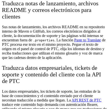
Traduzca notas de lanzamiento, archivos
README y correos electrónicos para
clientes
Sus notas de lanzamiento, los archivos README en su repositorio
interno de Maven o GitHub, los correos electrónicos dirigidos al
cliente, la documentación de soporte y las páginas wiki internas se
encuentran fuera de
. La función
Paste to Translate
de
.properties
PTC procesa ese texto en el mismo proyecto. Pegue el texto de
origen en el panel de control de PTC, elija los idiomas de destino y
reciba traducciones que utilizan el mismo glosario y voz de marca
que las cadenas dentro de la aplicación.
Traduzca datos empresariales, tickets de
soporte y contenido del cliente con la API
de PTC
Los datos empresariales, los tickets de soporte, las entradas de la
base de conocimientos y el contenido enviado por el cliente
necesitan traducción a medida que llegan. La
API REST de PTC
traduce este contenido bajo demanda con autenticación Bearer,
utilizando el mismo glosario y voz de marca que sus traducciones de