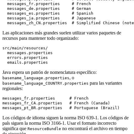
  messages_fr.properties     # French

  messages_de.properties     # German

  messages_es.properties     # Spanish

  messages_ja.properties     # Japanese

Las aplicaciones más grandes suelen utilizar varios paquetes de
recursos para mantener todo organizado:
src/main/resources/

  messages.properties

  errors.properties

Java espera un patrón de nomenclatura específico:
, o
basename_language.properties
para las variantes
basename_language_COUNTRY.properties
regionales:
messages_fr.properties      # French

messages_fr_CA.properties   # French (Canada)

Los códigos de idioma siguen la norma ISO 639-1. Los códigos de
país siguen la norma ISO 3166-1. Usar el formato incorrecto
significa que
no encontrará el archivo en tiempo
ResourceBundle
de ejecución.