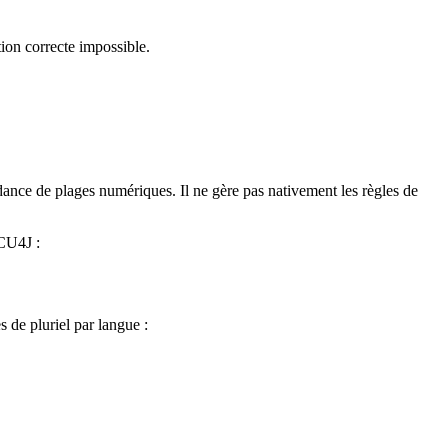
ion correcte impossible.
ndance de plages numériques. Il ne gère pas nativement les règles de
CU4J :
 de pluriel par langue :