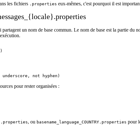
ans les fichiers
eux-mêmes, c'est pourquoi il est important
.properties
messages_{locale}.properties
 partagent un nom de base commun. Le nom de base est la partie du nom 
'exécution.
)

sources pour rester organisées :
, ou
pour le
e.properties
basename_language_COUNTRY.properties