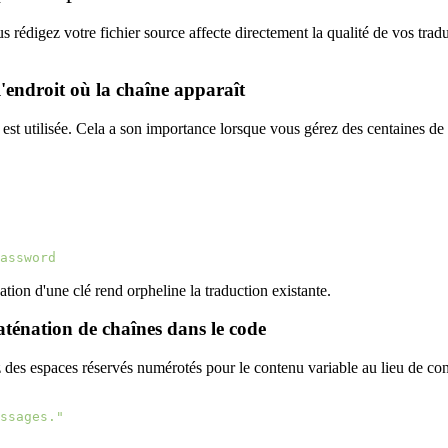
s rédigez votre fichier source affecte directement la qualité de vos tr
 l'endroit où la chaîne apparaît
 est utilisée. Cela a son importance lorsque vous gérez des centaines de c
assword
tion d'une clé rend orpheline la traduction existante.
caténation de chaînes dans le code
ez des espaces réservés numérotés pour le contenu variable au lieu de co
ssages."