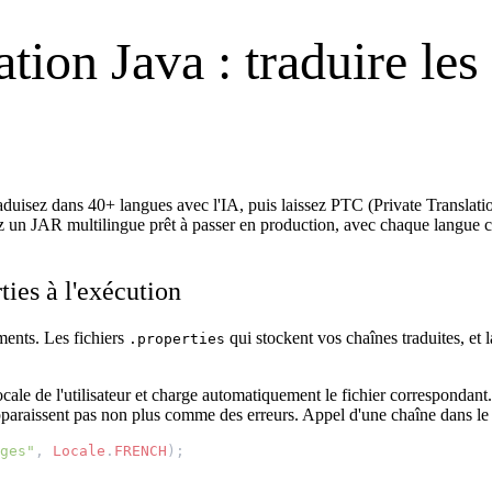
tion Java : traduire les 
raduisez dans 40+ langues avec l'IA, puis laissez PTC (Private Translatio
z un JAR multilingue prêt à passer en production, avec chaque langue cib
ies à l'exécution
ments. Les fichiers
qui stockent vos chaînes traduites, et 
.properties
locale de l'utilisateur et charge automatiquement le fichier correspondant
apparaissent pas non plus comme des erreurs. Appel d'une chaîne dans le
ges"
,
Locale
.
FRENCH
);