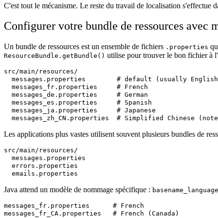
C'est tout le mécanisme. Le reste du travail de localisation s'effectue d
Configurer votre bundle de ressources avec 
Un bundle de ressources est un ensemble de fichiers
qui
.properties
utilise pour trouver le bon fichier à l
ResourceBundle.getBundle()
src/main/resources/

  messages.properties        # default (usually English
  messages_fr.properties     # French

  messages_de.properties     # German

  messages_es.properties     # Spanish

  messages_ja.properties     # Japanese

Les applications plus vastes utilisent souvent plusieurs bundles de res
src/main/resources/

  messages.properties

  errors.properties

Java attend un modèle de nommage spécifique :
basename_languag
messages_fr.properties      # French

messages_fr_CA.properties   # French (Canada)
