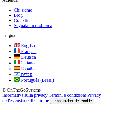
Azienda
Chi siamo
Blog
Contatti
Segnala un problema
Lingua
English
Français
Deutsch
Italiano
Español
עברית
Português (Brasil)
© OnTheGoSystems
Informativa sulla privacy
Termini e condizioni
Privacy
dell'estensione di Chrome
Impostazioni dei cookie