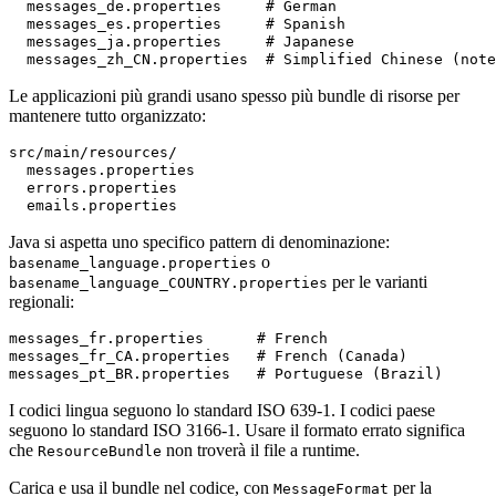
  messages_de.properties     # German

  messages_es.properties     # Spanish

  messages_ja.properties     # Japanese

Le applicazioni più grandi usano spesso più bundle di risorse per
mantenere tutto organizzato:
src/main/resources/

  messages.properties

  errors.properties

Java si aspetta uno specifico pattern di denominazione:
o
basename_language.properties
per le varianti
basename_language_COUNTRY.properties
regionali:
messages_fr.properties      # French

messages_fr_CA.properties   # French (Canada)

I codici lingua seguono lo standard ISO 639-1. I codici paese
seguono lo standard ISO 3166-1. Usare il formato errato significa
che
non troverà il file a runtime.
ResourceBundle
Carica e usa il bundle nel codice, con
per la
MessageFormat