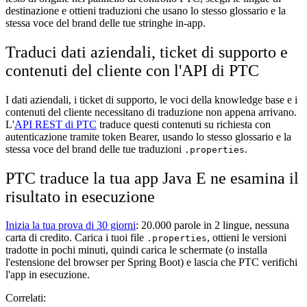
destinazione e ottieni traduzioni che usano lo stesso glossario e la
stessa voce del brand delle tue stringhe in-app.
Traduci dati aziendali, ticket di supporto e
contenuti del cliente con l'API di PTC
I dati aziendali, i ticket di supporto, le voci della knowledge base e i
contenuti del cliente necessitano di traduzione non appena arrivano.
L'
API REST di PTC
traduce questi contenuti su richiesta con
autenticazione tramite token Bearer, usando lo stesso glossario e la
stessa voce del brand delle tue traduzioni
.
.properties
PTC traduce la tua app Java E ne esamina il
risultato in esecuzione
Inizia la tua prova di 30 giorni
: 20.000 parole in 2 lingue, nessuna
carta di credito. Carica i tuoi file
, ottieni le versioni
.properties
tradotte in pochi minuti, quindi carica le schermate (o installa
l'estensione del browser per Spring Boot) e lascia che PTC verifichi
l'app in esecuzione.
Correlati: