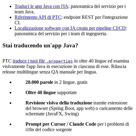
Traduci le app Java con l'IA
: panoramica del servizio per i
team Java.
Riferimento API di PTC
: endpoint REST per l'integrazione
CI.
Localizzazione software con IA creata per pipeline CI/CD
:
panoramica del servizio per i team di ingegneria.
Stai traducendo un'app Java?
PTC
traduce i tuoi file
in oltre 40 lingue ed esamina
.properties
visivamente l'app Java in esecuzione in ciascuna di esse. Rilascia
release multilingue senza QA manuale per lingua.
20.000 parole
in 2 lingue, gratis
Oltre 40 lingue
supportate
Revisione visiva della traduzione
tramite estensione
del browser (Spring Boot, app web) o caricamento delle
schermate (JavaFX, Swing)
Prompt per Cursor / Claude Code
per i problemi di
i18n del codice sorgente