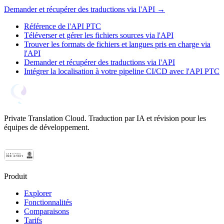
Demander et récupérer des traductions via l'API →
Référence de l'API PTC
Téléverser et gérer les fichiers sources via l'API
Trouver les formats de fichiers et langues pris en charge via
l'API
Demander et récupérer des traductions via l'API
Intégrer la localisation à votre pipeline CI/CD avec l'API PTC
Private Translation Cloud. Traduction par IA et révision pour les
équipes de développement.
Produit
Explorer
Fonctionnalités
Comparaisons
Tarifs