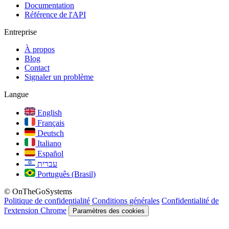
Documentation
Référence de l'API
Entreprise
À propos
Blog
Contact
Signaler un problème
Langue
English
Français
Deutsch
Italiano
Español
עברית
Português (Brasil)
© OnTheGoSystems
Politique de confidentialité
Conditions générales
Confidentialité de
l'extension Chrome
Paramètres des cookies