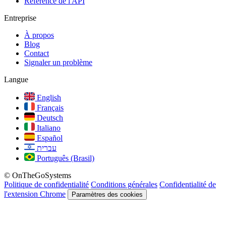
Référence de l'API
Entreprise
À propos
Blog
Contact
Signaler un problème
Langue
English
Français
Deutsch
Italiano
Español
עברית
Português (Brasil)
© OnTheGoSystems
Politique de confidentialité
Conditions générales
Confidentialité de
l'extension Chrome
Paramètres des cookies