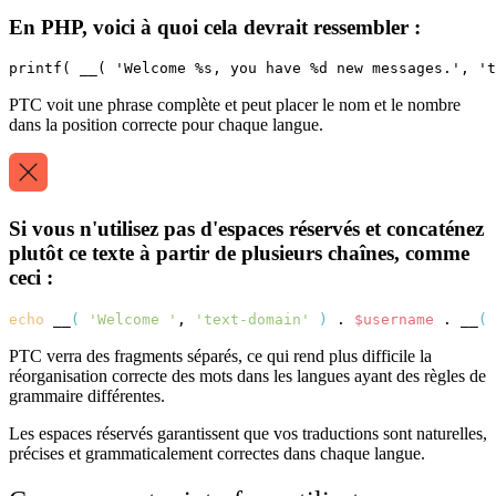
En PHP, voici à quoi cela devrait ressembler :
PTC voit une phrase complète et peut placer le nom et le nombre
dans la position correcte pour chaque langue.
Si vous n'utilisez pas d'espaces réservés et concaténez
plutôt ce texte à partir de plusieurs chaînes, comme
ceci :
echo
__
(
'Welcome '
,
'text-domain'
)
.
$username
.
__
(
PTC verra des fragments séparés, ce qui rend plus difficile la
réorganisation correcte des mots dans les langues ayant des règles de
grammaire différentes.
Les espaces réservés garantissent que vos traductions sont naturelles,
précises et grammaticalement correctes dans chaque langue.