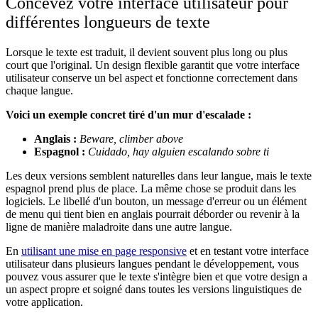
Concevez votre interface utilisateur pour
différentes longueurs de texte
Lorsque le texte est traduit, il devient souvent plus long ou plus
court que l'original. Un design flexible garantit que votre interface
utilisateur conserve un bel aspect et fonctionne correctement dans
chaque langue.
Voici un exemple concret tiré d'un mur d'escalade :
Anglais :
Beware, climber above
Espagnol :
Cuidado, hay alguien escalando sobre ti
Les deux versions semblent naturelles dans leur langue, mais le texte
espagnol prend plus de place. La même chose se produit dans les
logiciels. Le libellé d'un bouton, un message d'erreur ou un élément
de menu qui tient bien en anglais pourrait déborder ou revenir à la
ligne de manière maladroite dans une autre langue.
En
utilisant une mise en page responsive
et en testant votre interface
utilisateur dans plusieurs langues pendant le développement, vous
pouvez vous assurer que le texte s'intègre bien et que votre design a
un aspect propre et soigné dans toutes les versions linguistiques de
votre application.