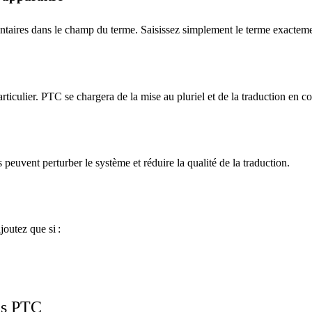
ntaires dans le champ du terme. Saisissez simplement le terme exacteme
rticulier. PTC se chargera de la mise au pluriel et de la traduction en co
 peuvent perturber le système et réduire la qualité de la traduction.
joutez que si :
ns PTC