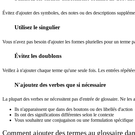
Évitez d'ajouter des symboles, des notes ou des descriptions suppléme
Utilisez le singulier
3
Vous n'avez pas besoin d'ajouter les formes plurielles pour un terme pa
Évitez les doublons
4
Veillez à n'ajouter chaque terme qu'une seule fois. Les entrées répétées
N'ajoutez des verbes que si nécessaire
5
La plupart des verbes ne nécessitent pas d'entrée de glossaire. Ne les a
Ils n'apparaissent que dans des boutons ou des libellés d'action
Ils ont des significations différentes selon le contexte
Vous souhaitez une conjugaison ou une formulation spécifique
Comment ajouter des termes au glossaire da