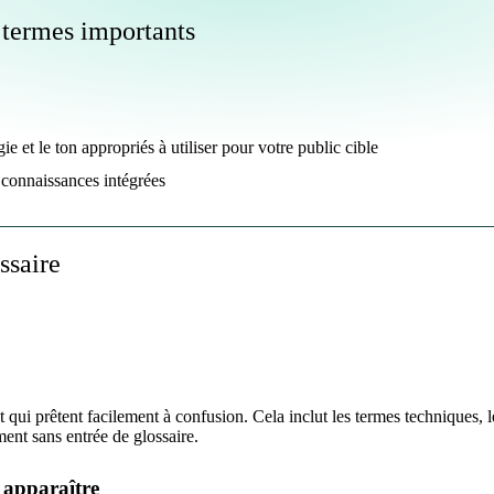
termes importants
ie et le ton appropriés à utiliser pour votre public cible
 connaissances intégrées
ssaire
t qui prêtent facilement à confusion. Cela inclut les termes techniques
ent sans entrée de glossaire.
t apparaître