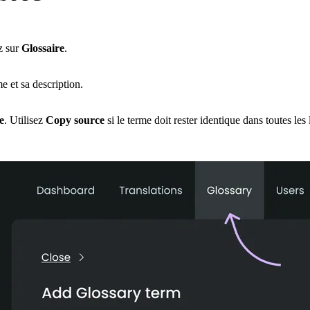
z sur
Glossaire
.
me et sa description.
e
. Utilisez
Copy source
si le terme doit rester identique dans toutes les