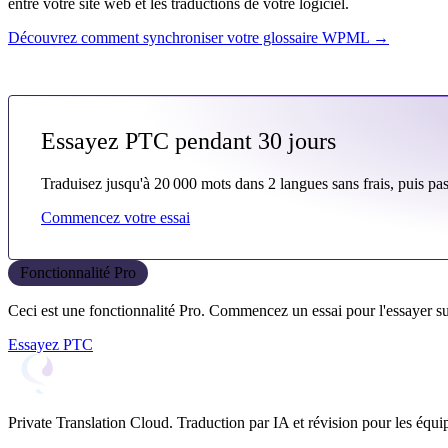
entre votre site web et les traductions de votre logiciel.
Découvrez comment synchroniser votre glossaire WPML →
Essayez PTC pendant 30 jours
Traduisez jusqu'à 20 000 mots dans 2 langues sans frais, puis pas
Commencez votre essai
Fonctionnalité Pro
Ceci est une fonctionnalité Pro. Commencez un essai pour l'essayer sur
Essayez PTC
Private Translation Cloud. Traduction par IA et révision pour les équ