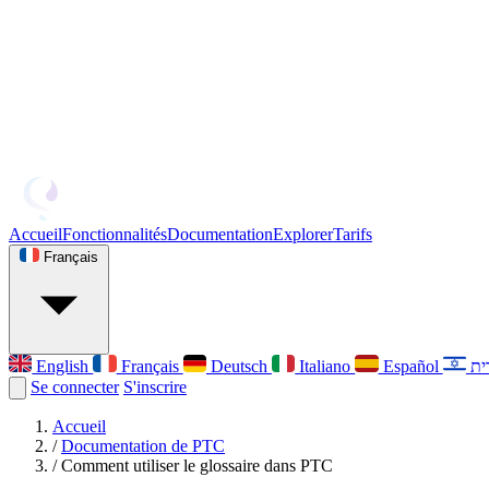
Accueil
Fonctionnalités
Documentation
Explorer
Tarifs
Français
English
Français
Deutsch
Italiano
Español
Se connecter
S'inscrire
Accueil
/
Documentation de PTC
/
Comment utiliser le glossaire dans PTC