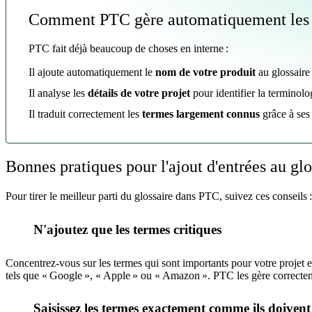
Comment PTC gère automatiquement les 
PTC fait déjà beaucoup de choses en interne :
Il ajoute automatiquement le
nom de votre produit
au glossaire
Il analyse les
détails de votre projet
pour identifier la terminolog
Il traduit correctement les
termes largement connus
grâce à ses
Bonnes pratiques pour l'ajout d'entrées au glo
Pour tirer le meilleur parti du glossaire dans PTC, suivez ces conseils :
N'ajoutez que les termes critiques
1
Concentrez-vous sur les termes qui sont importants pour votre projet e
tels que « Google », « Apple » ou « Amazon ». PTC les gère correctem
Saisissez les termes exactement comme ils doiven
2