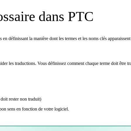
ossaire dans PTC
en définissant la manière dont les termes et les noms clés apparaissent d
ider les traductions. Vous définissez comment chaque terme doit être tra
oit rester non traduit)
bon sens en fonction de votre logiciel.