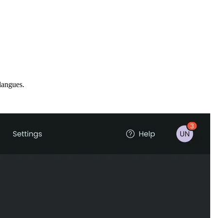
 langues.