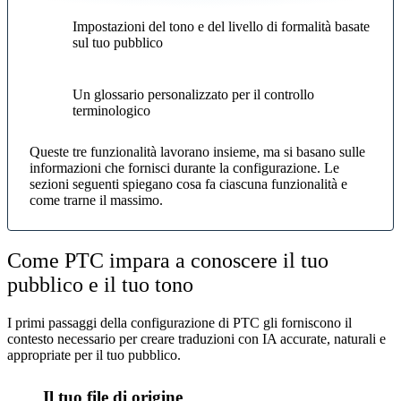
Impostazioni del tono e del livello di formalità basate
sul tuo pubblico
Un glossario personalizzato per il controllo
terminologico
Queste tre funzionalità lavorano insieme, ma si basano sulle
informazioni che fornisci durante la configurazione. Le
sezioni seguenti spiegano cosa fa ciascuna funzionalità e
come trarne il massimo.
Come PTC impara a conoscere il tuo
pubblico e il tuo tono
I primi passaggi della configurazione di PTC gli forniscono il
contesto necessario per creare traduzioni con IA accurate, naturali e
appropriate per il tuo pubblico.
Il tuo file di origine
1