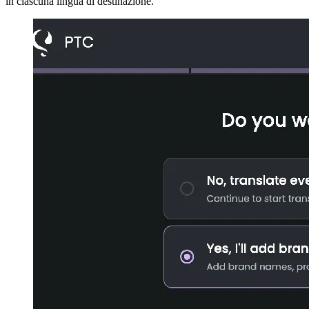
in ciascuna lingua di destinazione.