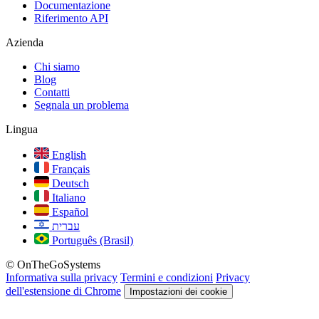
Documentazione
Riferimento API
Azienda
Chi siamo
Blog
Contatti
Segnala un problema
Lingua
English
Français
Deutsch
Italiano
Español
עברית
Português (Brasil)
© OnTheGoSystems
Informativa sulla privacy
Termini e condizioni
Privacy
dell'estensione di Chrome
Impostazioni dei cookie