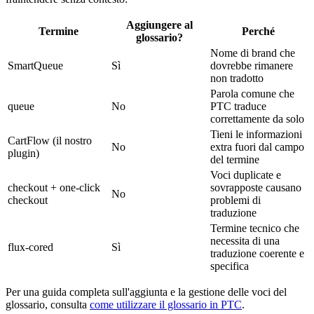
Aggiungere al
Termine
Perché
glossario?
Nome di brand che
SmartQueue
Sì
dovrebbe rimanere
non tradotto
Parola comune che
queue
No
PTC traduce
correttamente da solo
Tieni le informazioni
CartFlow (il nostro
No
extra fuori dal campo
plugin)
del termine
Voci duplicate e
checkout + one-click
sovrapposte causano
No
checkout
problemi di
traduzione
Termine tecnico che
necessita di una
flux-cored
Sì
traduzione coerente e
specifica
Per una guida completa sull'aggiunta e la gestione delle voci del
glossario, consulta
come utilizzare il glossario in PTC
.