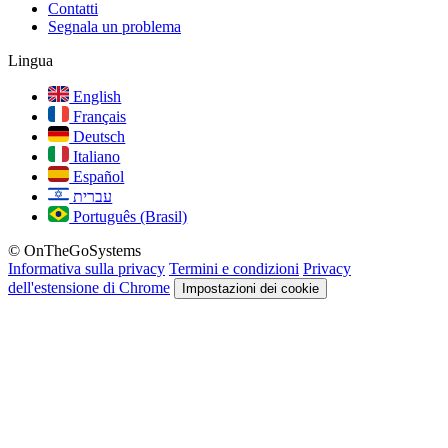
Contatti
Segnala un problema
Lingua
English
Français
Deutsch
Italiano
Español
עברית
Português (Brasil)
© OnTheGoSystems
Informativa sulla privacy
Termini e condizioni
Privacy
dell'estensione di Chrome
Impostazioni dei cookie