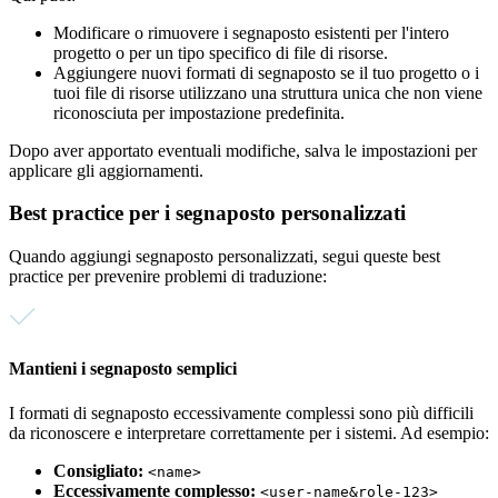
Modificare o rimuovere i segnaposto esistenti per l'intero
progetto o per un tipo specifico di file di risorse.
Aggiungere nuovi formati di segnaposto se il tuo progetto o i
tuoi file di risorse utilizzano una struttura unica che non viene
riconosciuta per impostazione predefinita.
Dopo aver apportato eventuali modifiche, salva le impostazioni per
applicare gli aggiornamenti.
Best practice per i segnaposto personalizzati
Quando aggiungi segnaposto personalizzati, segui queste best
practice per prevenire problemi di traduzione:
Mantieni i segnaposto semplici
I formati di segnaposto eccessivamente complessi sono più difficili
da riconoscere e interpretare correttamente per i sistemi. Ad esempio:
Consigliato:
<name>
Eccessivamente complesso:
<user-name&role-123>