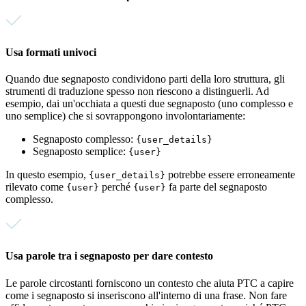
Usa formati univoci
Quando due segnaposto condividono parti della loro struttura, gli
strumenti di traduzione spesso non riescono a distinguerli. Ad
esempio, dai un'occhiata a questi due segnaposto (uno complesso e
uno semplice) che si sovrappongono involontariamente:
Segnaposto complesso:
{user_details}
Segnaposto semplice:
{user}
In questo esempio,
potrebbe essere erroneamente
{user_details}
rilevato come
perché
fa parte del segnaposto
{user}
{user}
complesso.
Usa parole tra i segnaposto per dare contesto
Le parole circostanti forniscono un contesto che aiuta PTC a capire
come i segnaposto si inseriscono all'interno di una frase. Non fare