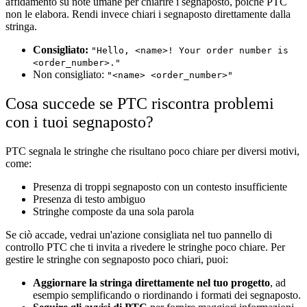
affidamento su note umane per chiarire i segnaposto, poiché PTC
non le elabora. Rendi invece chiari i segnaposto direttamente dalla
stringa.
Consigliato:
"Hello, <name>! Your order number is
<order_number>."
Non consigliato:
"<name> <order_number>"
Cosa succede se PTC riscontra problemi
con i tuoi segnaposto?
PTC segnala le stringhe che risultano poco chiare per diversi motivi,
come:
Presenza di troppi segnaposto con un contesto insufficiente
Presenza di testo ambiguo
Stringhe composte da una sola parola
Se ciò accade, vedrai un'azione consigliata nel tuo pannello di
controllo PTC che ti invita a rivedere le stringhe poco chiare. Per
gestire le stringhe con segnaposto poco chiari, puoi:
Aggiornare la stringa direttamente nel tuo progetto
, ad
esempio semplificando o riordinando i formati dei segnaposto.