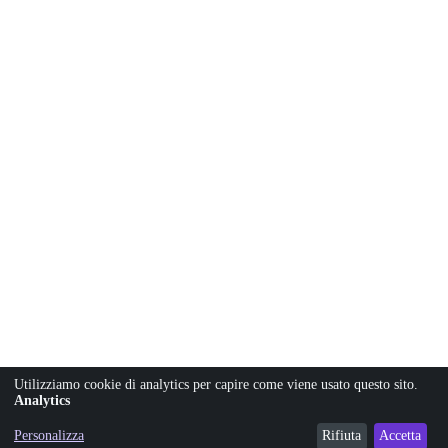
Utilizziamo cookie di analytics per capire come viene usato questo sito.
Analytics
Personalizza
Rifiuta
Accetta