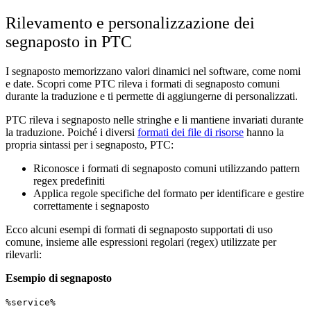
Rilevamento e personalizzazione dei
segnaposto in PTC
I segnaposto memorizzano valori dinamici nel software, come nomi
e date. Scopri come PTC rileva i formati di segnaposto comuni
durante la traduzione e ti permette di aggiungerne di personalizzati.
PTC rileva i segnaposto nelle stringhe e li mantiene invariati durante
la traduzione. Poiché i diversi
formati dei file di risorse
hanno la
propria sintassi per i segnaposto, PTC:
Riconosce i formati di segnaposto comuni utilizzando pattern
regex predefiniti
Applica regole specifiche del formato per identificare e gestire
correttamente i segnaposto
Ecco alcuni esempi di formati di segnaposto supportati di uso
comune, insieme alle espressioni regolari (regex) utilizzate per
rilevarli:
Esempio di segnaposto
%service%