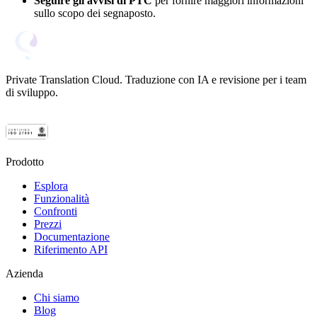
Seguire gli avvisi di PTC
per fornire maggiori informazioni
sullo scopo dei segnaposto.
Private Translation Cloud. Traduzione con IA e revisione per i team
di sviluppo.
Prodotto
Esplora
Funzionalità
Confronti
Prezzi
Documentazione
Riferimento API
Azienda
Chi siamo
Blog