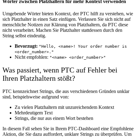
Wörter zwischen Platzhaltern für mehr Kontext verwenden
Umgebende Wörter bieten Kontext, der PTC hilft zu verstehen, wie
sich Platzhalter in einen Satz einfügen. Verlassen Sie sich nicht auf
menschliche Notizen zur Klärung von Platzhaltern, da PTC diese
nicht verarbeitet. Machen Sie Platzhalter stattdessen durch den
String selbst eindeutig.
Bevorzugt:
"Hello, <name>! Your order number is
<order_number>."
Nicht empfohlen:
"<name> <order_number>"
Was passiert, wenn PTC auf Fehler bei
Ihren Platzhaltern stößt?
PTC kennzeichnet Strings, die aus verschiedenen Gründen unklar
sind, beispielsweise aufgrund von:
Zu vielen Platzhaltern mit unzureichendem Kontext
Mehrdeutigem Text
Strings, die nur aus einem Wort bestehen
In diesem Fall sehen Sie in Ihrem PTC-Dashboard eine Empfohlene
Aktion, die Sie dazu auffordert, unklare Strings zu überprüfen. Um