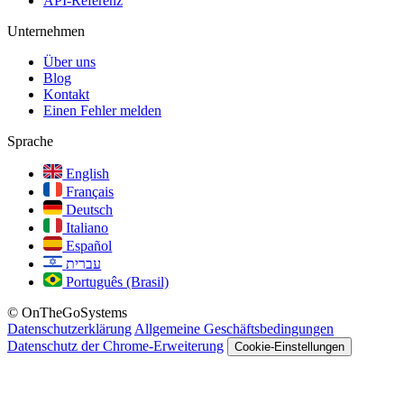
API-Referenz
Unternehmen
Über uns
Blog
Kontakt
Einen Fehler melden
Sprache
English
Français
Deutsch
Italiano
Español
עברית
Português (Brasil)
© OnTheGoSystems
Datenschutzerklärung
Allgemeine Geschäftsbedingungen
Datenschutz der Chrome-Erweiterung
Cookie-Einstellungen