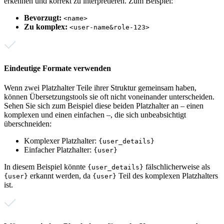
erkennen und korrekt zu interpretieren. Zum Beispiel:
Bevorzugt:
<name>
Zu komplex:
<user-name&role-123>
Eindeutige Formate verwenden
Wenn zwei Platzhalter Teile ihrer Struktur gemeinsam haben,
können Übersetzungstools sie oft nicht voneinander unterscheiden.
Sehen Sie sich zum Beispiel diese beiden Platzhalter an – einen
komplexen und einen einfachen –, die sich unbeabsichtigt
überschneiden:
Komplexer Platzhalter:
{user_details}
Einfacher Platzhalter:
{user}
In diesem Beispiel könnte
fälschlicherweise als
{user_details}
erkannt werden, da
Teil des komplexen Platzhalters
{user}
{user}
ist.