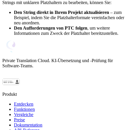
Strings mit unklaren Platzhaltern zu bearbeiten, können Sie:
Den String direkt in Ihrem Projekt aktualisieren
– zum
Beispiel, indem Sie die Platzhalterformate vereinfachen oder
neu anordnen.
Den Aufforderungen von PTC folgen
, um weitere
Informationen zum Zweck der Platzhalter bereitzustellen.
Private Translation Cloud. KI-Übersetzung und -Prüfung für
Software-Teams.
Produkt
Entdecken
Funktionen
Vergleiche
Preise
Dokumentation