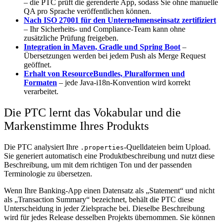
– die PTC prüft die gerenderte App, sodass Sie ohne manuelle
QA pro Sprache veröffentlichen können.
Nach ISO 27001 für den Unternehmenseinsatz zertifiziert
– Ihr Sicherheits- und Compliance-Team kann ohne
zusätzliche Prüfung freigeben.
Integration in Maven, Gradle und Spring Boot
–
Übersetzungen werden bei jedem Push als Merge Request
geöffnet.
Erhalt von ResourceBundles, Pluralformen und
Formaten
– jede Java-i18n-Konvention wird korrekt
verarbeitet.
Die PTC lernt das Vokabular und die
Markenstimme Ihres Produkts
Die PTC analysiert Ihre
-Quelldateien beim Upload.
.properties
Sie generiert automatisch eine Produktbeschreibung und nutzt diese
Beschreibung, um mit dem richtigen Ton und der passenden
Terminologie zu übersetzen.
Wenn Ihre Banking-App einen Datensatz als „Statement“ und nicht
als „Transaction Summary“ bezeichnet, behält die PTC diese
Unterscheidung in jeder Zielsprache bei. Dieselbe Beschreibung
wird für jedes Release desselben Projekts übernommen. Sie können