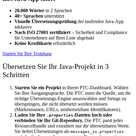
20.000 Wörter
in 2 Sprachen
40+ Sprachen
unterstützt
Visuelle Übersetzungsprüfung
der laufenden Java-App
inklusive
Nach ISO 27001 zertifiziert
– Sicherheit und Compliance
für Unternehmen auf Ihrer Liste abgehakt
Keine Kreditkarte
erforderlich
Starten Sie Ihre Testphase
Übersetzen Sie Ihr Java-Projekt in 3
Schritten
Starten Sie ein Projekt
in Ihrem PTC-Dashboard. Wählen
Sie Ihre Ausgangssprache. Die PTC nutzt die Quelle, um die
richtige Übersetzungs-Engine auszuwählen und Strings zu
überspringen, die nicht übersetzt werden müssen
(Markennamen, URLs, unübersetzbare Identifikatoren).
Laden Sie Ihre
-Dateien hoch oder
.properties
verbinden Sie Ihr Git-Repository.
Die PTC parst jedes
ResourceBundle und extrahiert nur die übersetzbaren Werte.
Sie liefert Übersetzungen als
messages_xx.properties