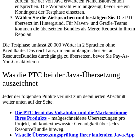
zurück, die der von Java erwarteten Namenskonvention
entsprechen. Die Wortanzahl wird angezeigt, bevor Sie ein
Kontingent der Testphase einsetzen.
Wählen Sie die Zielsprachen und bestätigen Sie.
Die PTC
übersetzt im Hintergrund. Für Maven- und Gradle-Teams
kommen die übersetzten Bundles als Merge Request in Ihrem
Repo an.
Die Testphase umfasst 20.000 Wörter in 2 Sprachen ohne
Kreditkarte. Das reicht aus, um ein umfangreiches Set an
ResourceBundles durchgängig zu übersetzen, bevor Sie Pay-As-
You-Go aktivieren.
Was die PTC bei der Java-Übersetzung
auszeichnet
Jeder der folgenden Punkte verlinkt zum detaillierten Abschnitt
weiter unten auf der Seite.
Die PTC lernt das Vokabular und die Markenstimme
Ihres Produkts
– maßgeschneiderte Übersetzungen pro
Projekt, mit kontextbewusster Genauigkeit über jedes
ResourceBundle hinweg.
Visuelle Übersetzungsprüfung Ihrer laufenden Java-App