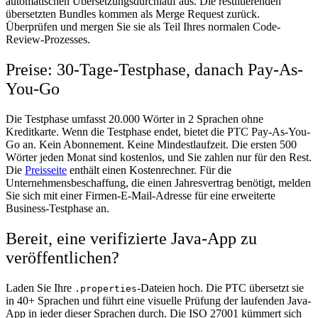
automatischen Übersetzungsdurchlauf aus. Die resultierenden
übersetzten Bundles kommen als Merge Request zurück.
Überprüfen und mergen Sie sie als Teil Ihres normalen Code-
Review-Prozesses.
Preise: 30-Tage-Testphase, danach Pay-As-
You-Go
Die Testphase umfasst 20.000 Wörter in 2 Sprachen ohne
Kreditkarte. Wenn die Testphase endet, bietet die PTC Pay-As-You-
Go an. Kein Abonnement. Keine Mindestlaufzeit. Die ersten 500
Wörter jeden Monat sind kostenlos, und Sie zahlen nur für den Rest.
Die
Preisseite
enthält einen Kostenrechner. Für die
Unternehmensbeschaffung, die einen Jahresvertrag benötigt, melden
Sie sich mit einer Firmen-E-Mail-Adresse für eine erweiterte
Business-Testphase an.
Bereit, eine verifizierte Java-App zu
veröffentlichen?
Laden Sie Ihre
-Dateien hoch. Die PTC übersetzt sie
.properties
in 40+ Sprachen und führt eine visuelle Prüfung der laufenden Java-
App in jeder dieser Sprachen durch. Die ISO 27001 kümmert sich