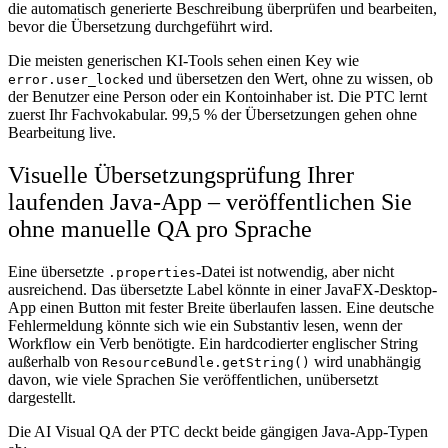
die automatisch generierte Beschreibung überprüfen und bearbeiten,
bevor die Übersetzung durchgeführt wird.
Die meisten generischen KI-Tools sehen einen Key wie
und übersetzen den Wert, ohne zu wissen, ob
error.user_locked
der Benutzer eine Person oder ein Kontoinhaber ist. Die PTC lernt
zuerst Ihr Fachvokabular. 99,5 % der Übersetzungen gehen ohne
Bearbeitung live.
Visuelle Übersetzungsprüfung Ihrer
laufenden Java-App – veröffentlichen Sie
ohne manuelle QA pro Sprache
Eine übersetzte
-Datei ist notwendig, aber nicht
.properties
ausreichend. Das übersetzte Label könnte in einer JavaFX-Desktop-
App einen Button mit fester Breite überlaufen lassen. Eine deutsche
Fehlermeldung könnte sich wie ein Substantiv lesen, wenn der
Workflow ein Verb benötigte. Ein hardcodierter englischer String
außerhalb von
wird unabhängig
ResourceBundle.getString()
davon, wie viele Sprachen Sie veröffentlichen, unübersetzt
dargestellt.
Die AI Visual QA der PTC deckt beide gängigen Java-App-Typen