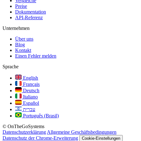
Vergleiche
Preise
Dokumentation
API-Referenz
Unternehmen
Über uns
Blog
Kontakt
Einen Fehler melden
Sprache
English
Français
Deutsch
Italiano
Español
עברית
Português (Brasil)
© OnTheGoSystems
Datenschutzerklärung
Allgemeine Geschäftsbedingungen
Datenschutz der Chrome-Erweiterung
Cookie-Einstellungen