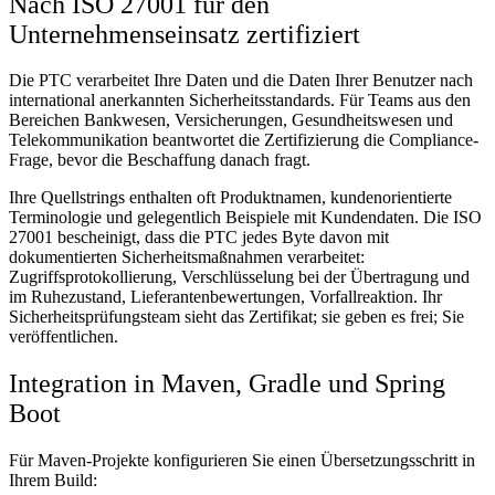
Nach ISO 27001 für den
Unternehmenseinsatz zertifiziert
Die PTC verarbeitet Ihre Daten und die Daten Ihrer Benutzer nach
international anerkannten Sicherheitsstandards. Für Teams aus den
Bereichen Bankwesen, Versicherungen, Gesundheitswesen und
Telekommunikation beantwortet die Zertifizierung die Compliance-
Frage, bevor die Beschaffung danach fragt.
Ihre Quellstrings enthalten oft Produktnamen, kundenorientierte
Terminologie und gelegentlich Beispiele mit Kundendaten. Die ISO
27001 bescheinigt, dass die PTC jedes Byte davon mit
dokumentierten Sicherheitsmaßnahmen verarbeitet:
Zugriffsprotokollierung, Verschlüsselung bei der Übertragung und
im Ruhezustand, Lieferantenbewertungen, Vorfallreaktion. Ihr
Sicherheitsprüfungsteam sieht das Zertifikat; sie geben es frei; Sie
veröffentlichen.
Integration in Maven, Gradle und Spring
Boot
Für Maven-Projekte konfigurieren Sie einen Übersetzungsschritt in
Ihrem Build: