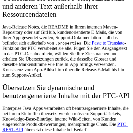
und anderen Text außerhalb Ihrer
Ressourcendateien
Java-Release Notes, die README in Ihrem internen Maven-
Repository oder auf GitHub, kundenorientierte E-Mails, die von
Ihrer App gesendet werden, Support-Dokumentation – all das
befindet sich außerhalb von
. Die
Paste to Translate
-
.properties
Funktion der PTC verarbeitet sie alle. Fügen Sie den Ausgangstext
in das PTC-Dashboard ein, wählen Sie Ihre Zielsprachen und
erhalten Sie Übersetzungen zurück, die dasselbe Glossar und
dieselbe Markenstimme wie Ihre In-App-Strings verwenden.
Konsistenz vom App-Bildschirm über die Release-E-Mail bis hin
zum Support-Artikel.
Übersetzen Sie dynamische und
benutzergenerierte Inhalte mit der PTC-API
Enterprise-Java-Apps verarbeiten oft benutzergenerierte Inhalte, die
bei ihrem Eintreffen übersetzt werden müssen: Support-Tickets,
Knowledge-Base-Einträge, interne Wiki-Seiten, von Kunden
eingereichte Produktbewertungen, mehrsprachige Chats. Die
PTC-
REST-API
übersetzt diese Inhalte bei Bedarf: