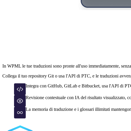
Automatizza la traduzione all'
In WPML le tue traduzioni sono pronte all'uso immediatamente, senza f
Collega il tuo repository Git o usa l'API di PTC, e le traduzioni avv
Integra con GitHub, GitLab e Bitbucket, usa l'API di PT
Revisione contestuale con IA del risultato visualizzato,
La memoria di traduzione e i glossari illimitati mantengon