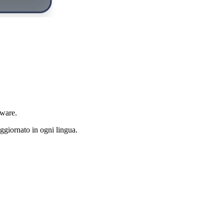
po
tware.
ggiornato in ogni lingua.