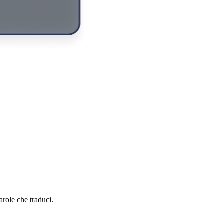
role che traduci.
.