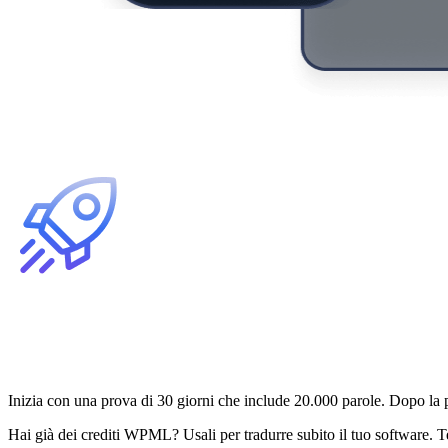
Nessun abbonamento separato:
Inizia con una prova di 30 giorni che include 20.000 parole. Dopo la
Hai già dei crediti WPML? Usali per tradurre subito il tuo software. T