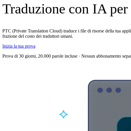
Traduzione con IA per i
PTC (Private Translation Cloud) traduce i file di risorse della tua a
frazione del costo dei traduttori umani.
Inizia la tua prova
Prova di 30 giorni, 20.000 parole incluse · Nessun abbonamento sep