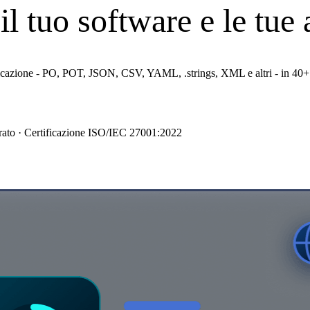
l tuo software e le tue
pplicazione - PO, POT, JSON, CSV, YAML, .strings, XML e altri - in 40+ 
arato · Certificazione ISO/IEC 27001:2022